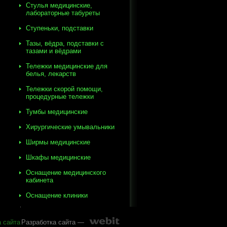
Стулья медицинские,
лабораторные табуреты
Ступеньки, подставки
Тазы, вёдра, подставки с
тазами и вёдрами
Тележки медицинские для
белья, лекарств
Тележки скорой помощи,
процедурные тележки
Тумбы медицинские
Хирургические умывальники
Ширмы медицинские
Шкафы медицинские
Оснащение медицинского
кабинета
Оснащение клиники
а сайта
Разработка сайта —