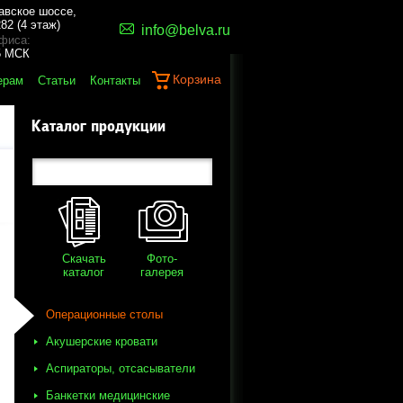
авское шоссе,
82 (4 этаж)
info@belva.ru
фиса:
45 МСК
Корзина
ерам
Статьи
Контакты
Каталог продукции
Скачать
Фото-
каталог
галерея
Операционные столы
Акушерские кровати
Аспираторы, отсасыватели
Банкетки медицинские