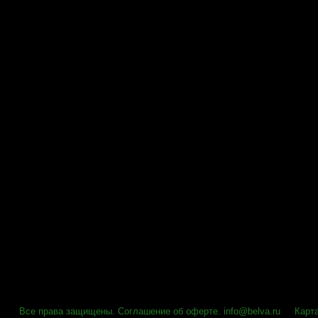
Все права защищены
.
Соглашение об оферте
.
info@belva.ru
Карт