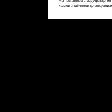
Мы поставляем в медучреждения 
холлов и кабинетов до специализ