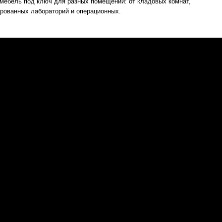
мебель под ключ для разных помещений: от кладовых комнат,
ированных лабораторий и операционных.