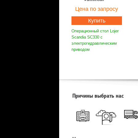
Цена
по запросу
Купить
Операционный стол Lojer
Scandia SC330 с
электрогидравлическим
приводом
Причины выбрать нас