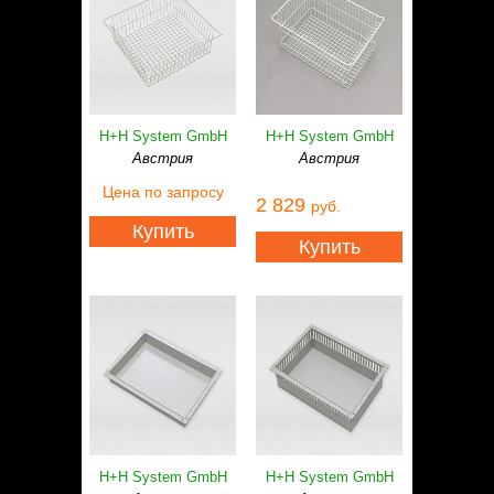
H+H System GmbH
H+H System GmbH
Австрия
Австрия
Цена
по запросу
2 829
руб.
Купить
Купить
H+H System GmbH
H+H System GmbH