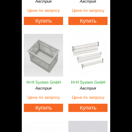
Австрия
Австрия
Цена
по запросу
Цена
по запросу
Купить
Купить
H+H System GmbH
H+H System GmbH
Австрия
Австрия
Цена
по запросу
Цена
по запросу
Купить
Купить