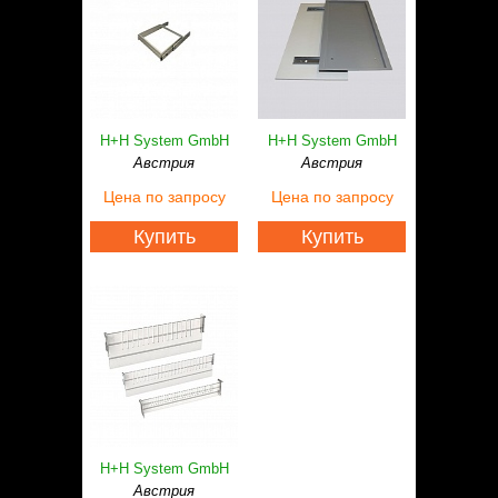
H+H System GmbH
H+H System GmbH
Австрия
Австрия
Цена
по запросу
Цена
по запросу
Купить
Купить
H+H System GmbH
Австрия