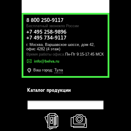
8 800 250-9117
Бесплатный звонок
по России
+7 495 258-9896
+7 495 734-9117
г. Москва
,
Варшавское шоссе, дом 42,
офис 4282 (4 этаж)
Время работы офиса:
Пн-Пт 9:15-17:45 МСК
info@belva.ru
Ваш город:
Тула
Каталог продукции