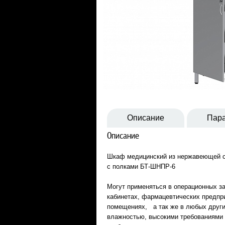
Описание
Пар
Описание
Шкаф медицинский из нержавеющей ст
с полками БТ-ШНПР-6
Могут применяться в операционных з
кабинетах, фармацевтических предпри
помещениях, а так же в любых друг
влажностью, высокими требованиями 