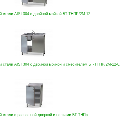
 стали AISI 304 с двойной мойкой БТ-ТНПР/2М-12
 стали AISI 304 с двойной мойкой и смесителем БТ-ТНПР/2М-12-С
 стали с распашной дверкой и полками БТ-ТНПр