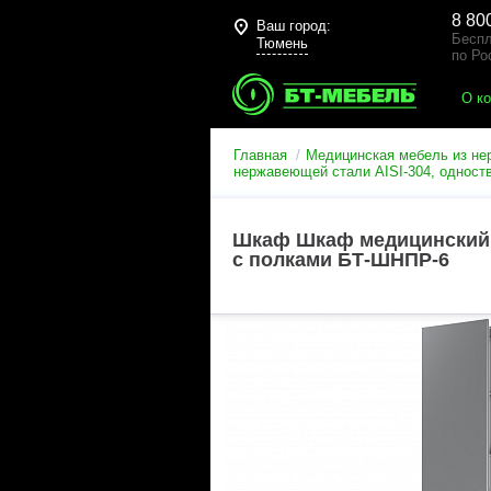
8 80
Ваш город:
Беспл
Тюмень
по Ро
О к
Главная
Медицинская мебель из н
нержавеющей стали AISI-304, одност
Шкаф Шкаф медицинский и
с полками БТ-ШНПР-6