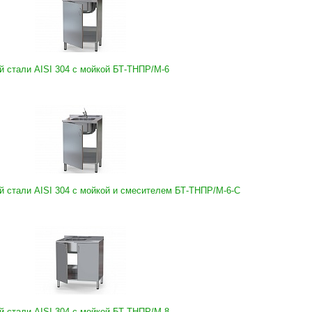
 стали AISI 304 с мойкой БТ-ТНПР/М-6
 стали AISI 304 с мойкой и смесителем БТ-ТНПР/М-6-С
 стали AISI 304 с мойкой БТ-ТНПР/М-8