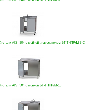
 стали AISI 304 с мойкой и смесителем БТ-ТНПР/М-8-C
 стали AISI 304 с мойкой БТ-ТНПР/М-10