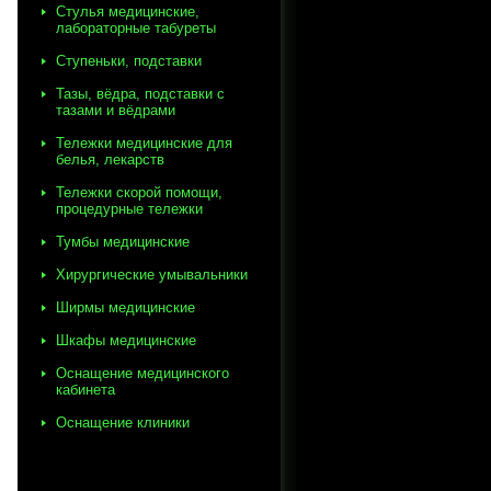
Стулья медицинские,
лабораторные табуреты
Ступеньки, подставки
Тазы, вёдра, подставки с
тазами и вёдрами
Тележки медицинские для
белья, лекарств
Тележки скорой помощи,
процедурные тележки
Тумбы медицинские
Хирургические умывальники
Ширмы медицинские
Шкафы медицинские
Оснащение медицинского
кабинета
Оснащение клиники