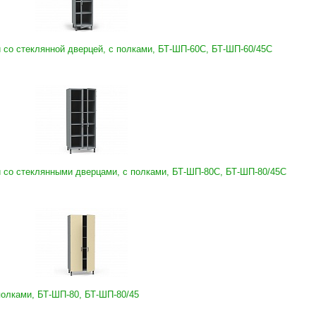
со стеклянной дверцей, с полками, БТ-ШП-60С, БТ-ШП-60/45С
со стеклянными дверцами, с полками, БТ-ШП-80С, БТ-ШП-80/45С
олками, БТ-ШП-80, БТ-ШП-80/45