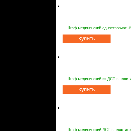
Шкаф медицинский одностворчатый
Купить
Шкаф медицинский из ДСП в пласт
Купить
Шкаф медицинский ДСП в пластике,