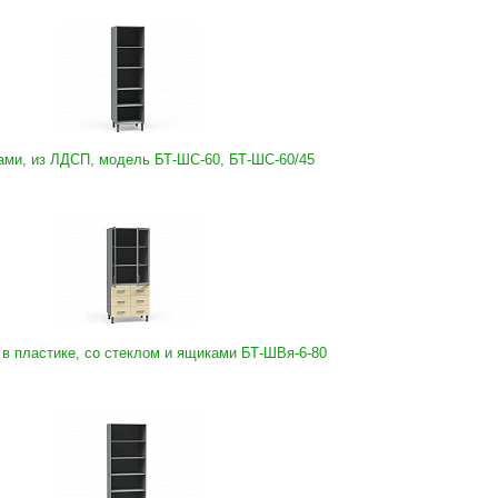
ми, из ЛДСП, модель БТ-ШС-60, БТ-ШC-60/45
в пластике, со стеклом и ящиками БТ-ШВя-6-80