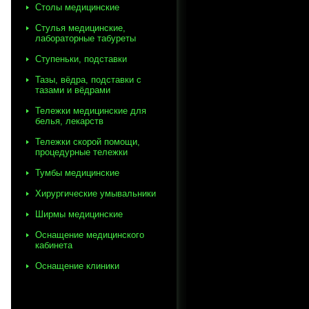
Столы медицинские
Стулья медицинские,
лабораторные табуреты
Ступеньки, подставки
Тазы, вёдра, подставки с
тазами и вёдрами
Тележки медицинские для
белья, лекарств
Тележки скорой помощи,
процедурные тележки
Тумбы медицинские
Хирургические умывальники
Ширмы медицинские
Оснащение медицинского
кабинета
Оснащение клиники