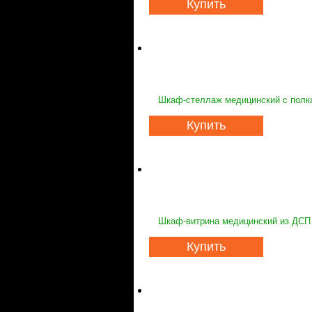
Купить
Шкаф-стеллаж медицинский с полка
Купить
Шкаф-витрина медицинский из ДСП 
Купить