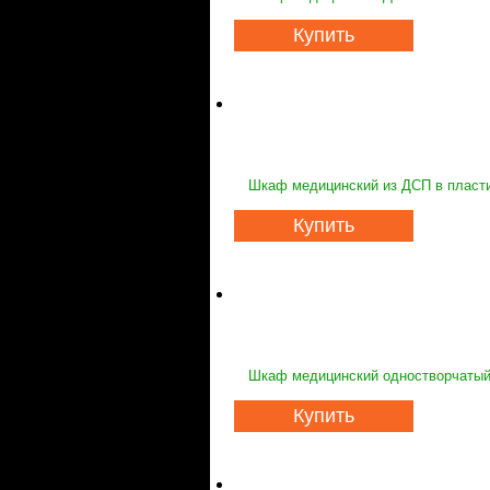
Купить
Шкаф медицинский из ДСП в пласт
Купить
Шкаф медицинский одностворчатый 
Купить