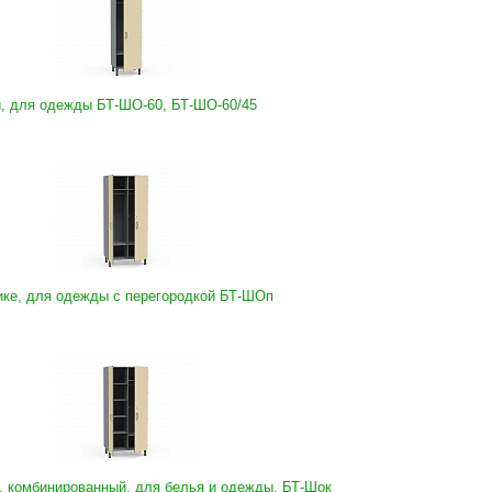
, для одежды БТ-ШО-60, БТ-ШО-60/45
ике, для одежды с перегородкой БТ-ШОп
 комбинированный, для белья и одежды, БТ-Шок