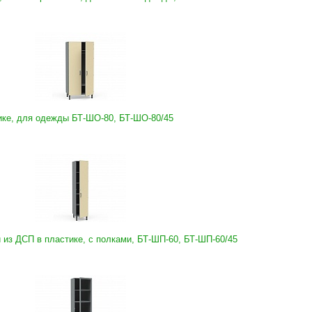
ике, для одежды БТ-ШО-80, БТ-ШО-80/45
из ДСП в пластике, с полками, БТ-ШП-60, БТ-ШП-60/45