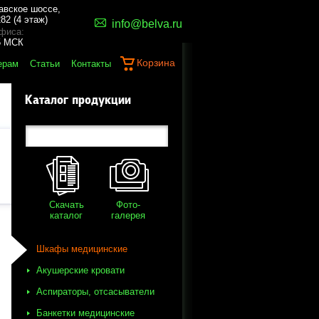
авское шоссе,
82 (4 этаж)
info@belva.ru
фиса:
45 МСК
Корзина
ерам
Статьи
Контакты
Каталог продукции
Скачать
Фото-
каталог
галерея
Шкафы медицинские
Акушерские кровати
Аспираторы, отсасыватели
Банкетки медицинские