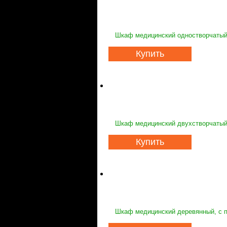
Шкаф медицинский одностворчатый 
Купить
Шкаф медицинский двухстворчатый 
Купить
Шкаф медицинский деревянный, с п