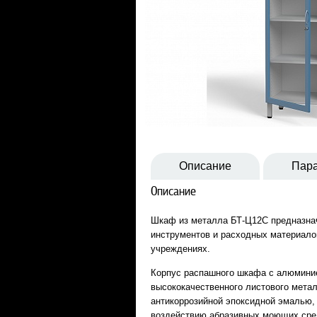
Описание
Пар
Описание
Шкаф из металла БТ-Ц12С предназна
инструментов и расходных материало
учреждениях.
Корпус распашного шкафа с алюмини
высококачественного листового мета
антикоррозийной эпоксидной эмалью,
воздействию абразивных моющих сред