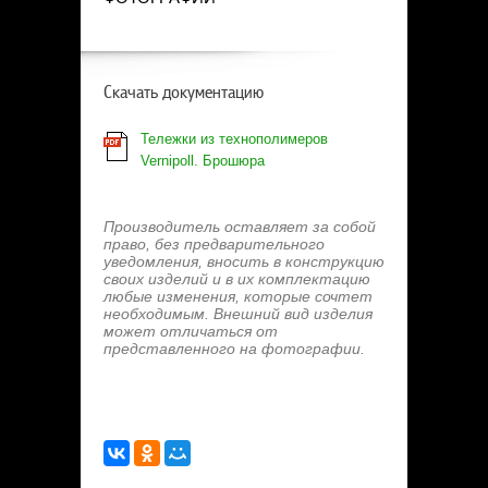
Скачать документацию
Тележки из технополимеров
Vernipoll. Брошюра
Производитель оставляет за собой
право, без предварительного
уведомления, вносить в конструкцию
своих изделий и в их комплектацию
любые изменения, которые сочтет
необходимым. Внешний вид изделия
может отличаться от
представленного на фотографии.