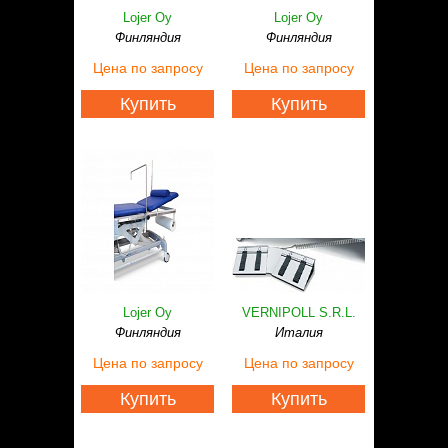
Статьи
Lojer Oy
Lojer Oy
Контакты
Финляндия
Финляндия
Цена
по запросу
Цена
по запросу
Купить
Купить
Lojer Oy
VERNIPOLL S.R.L.
Финляндия
Италия
Цена
по запросу
Цена
по запросу
Купить
Купить