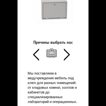
Причины выбрать нас
Мы поставляем в
медучреждения мебель под
ключ для разных помещений:
от кладовых комнат, холлов и
кабинетов до
специализированных
лабораторий и операционных.