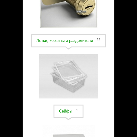
Статьи
Контакты
13
Лотки, корзины и разделители
1
Сейфы