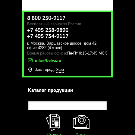
8 800 250-9117
Бесплатный звонок
по России
+7 495 258-9896
+7 495 734-9117
г. Москва
,
Варшавское шоссе, дом 42,
офис 4282 (4 этаж)
Время работы офиса:
Пн-Пт 9:15-17:45 МСК
info@belva.ru
Ваш город:
Уфа
Каталог продукции
Скачать
Фото-