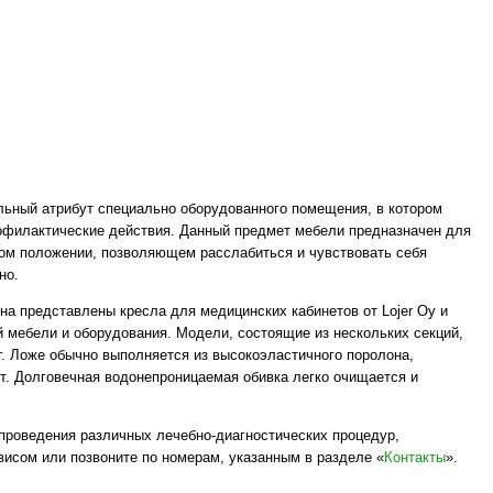
льный атрибут специально оборудованного помещения, в котором
офилактические действия. Данный предмет мебели предназначен для
ом положении, позволяющем расслабиться и чувствовать себя
но.
ина представлены кресла для медицинских кабинетов от Lojer Oy и
 мебели и оборудования. Модели, состоящие из нескольких секций,
г. Ложе обычно выполняется из высокоэластичного поролона,
. Долговечная водонепроницаемая обивка легко очищается и
 проведения различных лечебно-диагностических процедур,
исом или позвоните по номерам, указанным в разделе «
Контакты
».