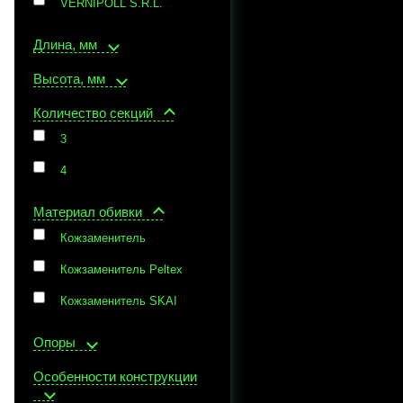
VERNIPOLL S.R.L.
Длина, мм
Высота, мм
Количество секций
3
4
Материал обивки
Кожзаменитель
Кожзаменитель Peltex
Кожзаменитель SKAI
Опоры
Особенности конструкции