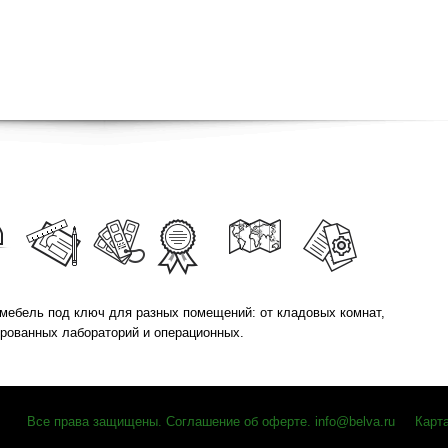
мебель под ключ для разных помещений: от кладовых комнат,
ированных лабораторий и операционных.
Все права защищены
.
Соглашение об оферте
.
info@belva.ru
Карт