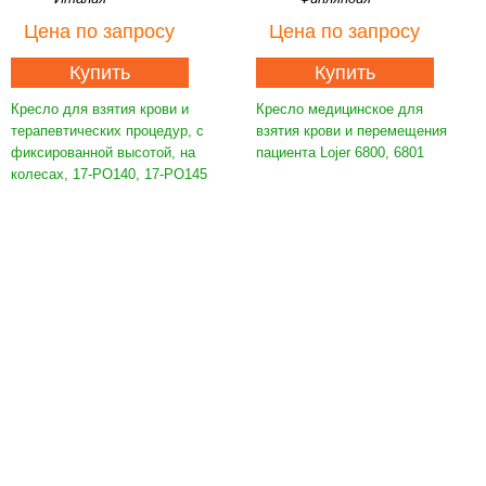
Цена
по запросу
Цена
по запросу
Купить
Купить
Кресло для взятия крови и
Кресло медицинское для
терапевтических процедур, с
взятия крови и перемещения
фиксированной высотой, на
пациента Lojer 6800, 6801
колесах, 17-PO140, 17-PO145