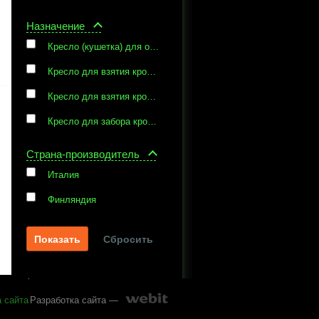
Назначение
Кресло (кушетка) для осмотра и обследования
Кресло для взятия крови и перемещения пациента
Кресло для взятия крови и терапевтических процедур
Кресло для забора крови и терапевтических процедур, донорское
Страна-производитель
Италия
Финляндия
Сбросить
а сайта
Разработка сайта —