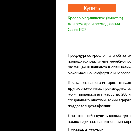
Купить
Кресло медицинское (кушетка)
для осмотра и обследования
Capre RC2
Процедурное кресло – это обязате
проводятся различные лечебно-пр
размещения пациента в оптимальн
максимально комфортно и безопас
В каталоге нашего интернет-магаз
других знаменитых производителей
могут выдерживать массу до 200 к
создающего анатомический эффект
поддается дезинфекции.
Для того чтобы купить кресла для
воспользуйтесь нашим онлайн-серв
Полезные статьи: