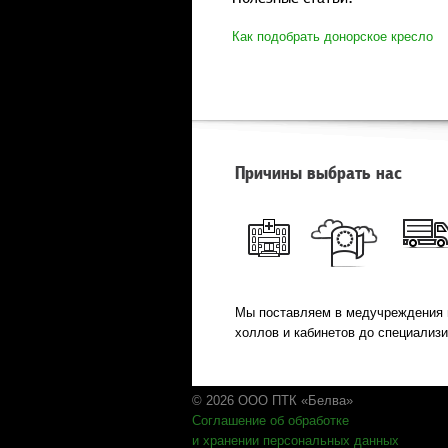
Как подобрать донорское кресло
Причины выбрать нас
Мы поставляем в медучреждения 
холлов и кабинетов до специализ
© 2026 ООО ПТК «Белва»
Соглашение об обработке
и хранении персональных данных