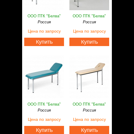
Статьи
Контакты
ООО ПТК "Белва"
ООО ПТК "Белва"
Россия
Россия
Цена
по запросу
Цена
по запросу
Купить
Купить
ООО ПТК "Белва"
ООО ПТК "Белва"
Россия
Россия
Цена
по запросу
Цена
по запросу
Купить
Купить