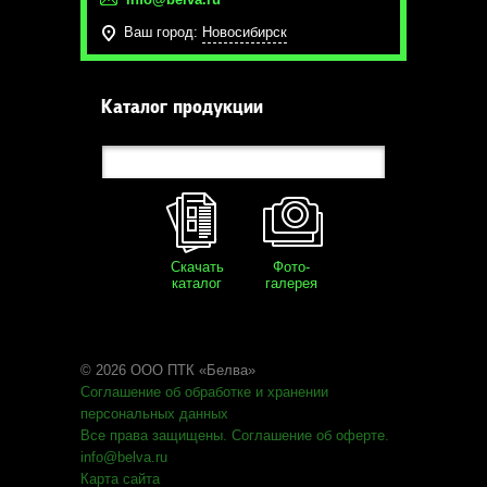
Ваш город:
Новосибирск
Каталог продукции
Скачать
Фото-
каталог
галерея
© 2026 ООО ПТК «Белва»
Соглашение об обработке
и хранении
персональных данных
Все права защищены
.
Соглашение об оферте
.
info@belva.ru
Карта сайта