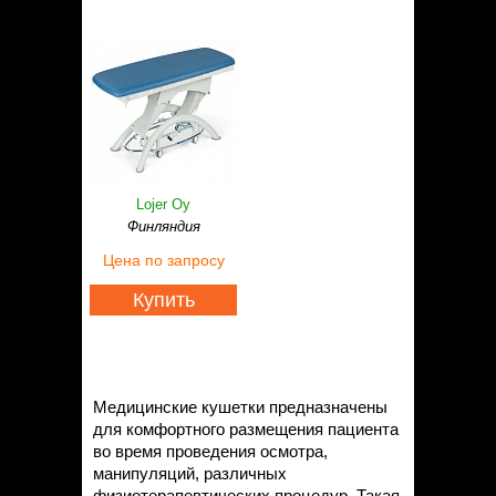
Lojer Oy
Финляндия
Цена
по запросу
Купить
Медицинские кушетки предназначены
для комфортного размещения пациента
во время проведения осмотра,
манипуляций, различных
физиотерапевтических процедур. Такая