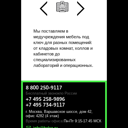
Мы поставляем в
медучреждения мебель под
ключ для разных помещений:
от кладовых комнат, холлов и
кабинетов до
специализированных
лабораторий и операционных.
8 800 250-9117
Бесплатный звонок
по России
+7 495 258-9896
+7 495 734-9117
г. Москва
,
Варшавское шоссе, дом 42,
офис 4282 (4 этаж)
Время работы офиса:
Пн-Пт 9:15-17:45 МСК
info@belva.ru