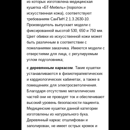
из которых изготовлена медицинская
кушетка «БТ-Мебель» (поролон и
искусственная кожа), соответствуют
требованиям СанПиН 2.1.3.2630-10.
Производитель выпускает модели с
фиксированной высотой 530, 650 и 750 мм.
Цвет обивки из искусственной кожи может
быть различным в соответствии с
пожеланиями заказчика. Имеются модели с
отверстиями для лица, с регулируемым
углом подголовника;
с деревянным каркасом
. Такие кушетки
устанавливаются в физиотерапевтических
и кардиологических кабинетах, а также в
помещениях для электросветолечения.
Благодаря отсутствию металлических
частей они не проводят ток и обеспечивают
высокий уровень безопасности пациента.
Медицинские кушетки данной категории
изготовлены из натурального бука.
Деревянный каркас отшлифован и
заполирован, не имеет острых кромок и