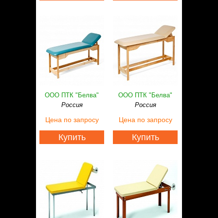
ООО ПТК "Белва"
ООО ПТК "Белва"
Россия
Россия
Цена
по запросу
Цена
по запросу
Купить
Купить