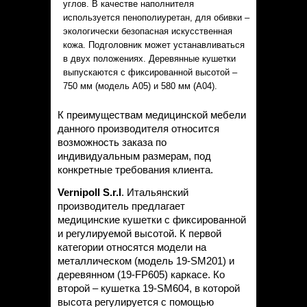
углов. В качестве наполнителя
используется пенополиуретан, для обивки –
экологически безопасная искусственная
кожа. Подголовник может устанавливаться
в двух положениях. Деревянные кушетки
выпускаются с фиксированной высотой –
750 мм (модель А05) и 580 мм (А04).
К преимуществам медицинской мебели
данного производителя относится
возможность заказа по
индивидуальным размерам, под
конкретные требования клиента.
Vernipoll S.r.l
. Итальянский
производитель предлагает
медицинские кушетки с фиксированной
и регулируемой высотой. К первой
категории относятся модели на
металлическом (модель 19-SM201) и
деревянном (19-FP605) каркасе. Ко
второй – кушетка 19-SM604, в которой
высота регулируется с помощью