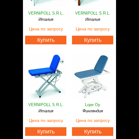
VERNIPOLL S.R.L.
VERNIPOLL S.R.L.
Италия
Италия
Цена
по запросу
Цена
по запросу
Купить
Купить
VERNIPOLL S.R.L.
Lojer Oy
Италия
Финляндия
Цена
по запросу
Цена
по запросу
Купить
Купить