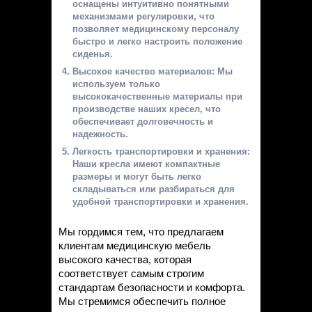
оснащены интуитивно понятными
механизмами регулировки, что
позволяет медицинскому персоналу
быстро и легко настроить положение
сиденья.
Высокое качество материалов: Мы
используем только
высококачественные материалы при
производстве наших кресел, что
обеспечивает долговечность и
надежность.
Легкость транспортировки и хранения:
Наши кресла имеют компактные
размеры и могут быть легко
складываться или разбираться для
удобной транспортировки и хранения.
Мы гордимся тем, что предлагаем
клиентам медицинскую мебель
высокого качества, которая
соответствует самым строгим
стандартам безопасности и комфорта.
Мы стремимся обеспечить полное