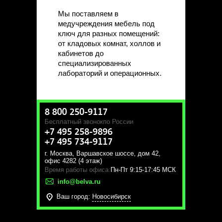
Мы поставляем в
медучреждения мебель под
ключ для разных помещений:
от кладовых комнат, холлов и
кабинетов до
специализированных
лабораторий и операционных.
8 800 250-9117
Бесплатный звонок
по России
+7 495 258-9896
+7 495 734-9117
г. Москва
,
Варшавское шоссе, дом 42,
офис 4282 (4 этаж)
Время работы офиса:
Пн-Пт 9:15-17:45 МСК
info@belva.ru
Ваш город:
Новосибирск