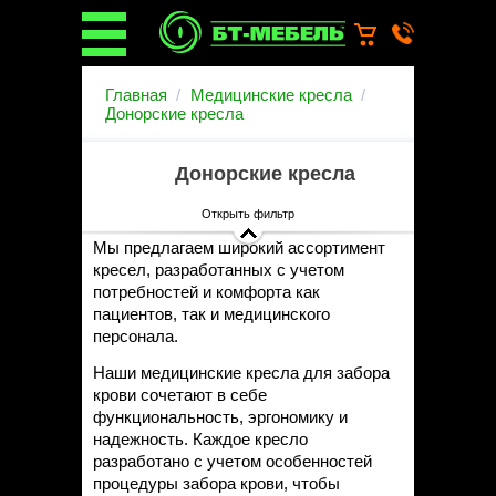
О компании
Главная
Медицинские кресла
О бренде
Донорские кресла
Новости
Каталог
Донорские кресла
Услуги
Монтаж операционных
Открыть фильтр
светильников
Мы предлагаем широкий ассортимент
Ремонт медицинской мебели
кресел, разработанных с учетом
Запасные части
потребностей и комфорта как
Гарантийное обслуживание
пациентов, так и медицинского
медицинской мебели
персонала.
Инструкции от производителей
Наши медицинские кресла для забора
Установка медицинской мебели
крови сочетают в себе
Доставка
функциональность, эргономику и
Наши объекты
надежность. Каждое кресло
Производители
разработано с учетом особенностей
Дилерам
процедуры забора крови, чтобы