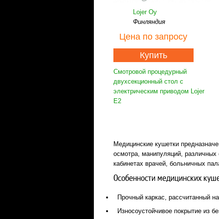
Lojer Oy
Финляндия
Цена
по запросу
Купить
Смотровой процедурный
двухсекционный стол с
электрическим приводом Lojer
E2
Медицинские кушетки предназначе
осмотра, манипуляций, различных 
кабинетах врачей, больничных пал
Особенности медицинских куш
Прочный каркас, рассчитанный на
Износоустойчивое покрытие из бе