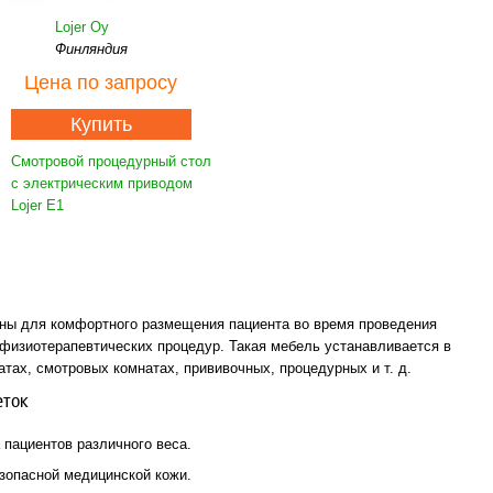
Lojer Oy
Финляндия
Цена
по запросу
Купить
Смотровой процедурный стол
с электрическим приводом
Lojer E1
ны для комфортного размещения пациента во время проведения
физиотерапевтических процедур. Такая мебель устанавливается в
атах, смотровых комнатах, прививочных, процедурных и т. д.
еток
 пациентов различного веса.
зопасной медицинской кожи.