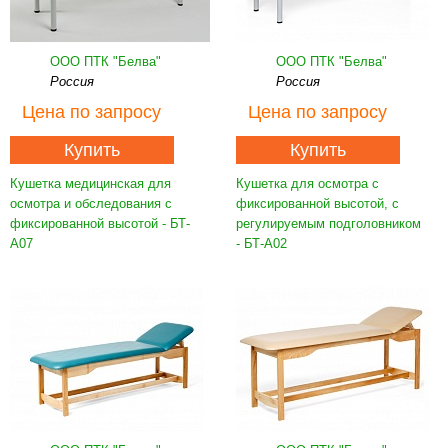
ООО ПТК "Белва"
ООО ПТК "Белва"
Россия
Россия
Цена
по запросу
Цена
по запросу
Купить
Купить
Кушетка медицинская для
Кушетка для осмотра с
осмотра и обследования с
фиксированной высотой, с
фиксированной высотой - БТ-
регулируемым подголовником
А07
- БТ-А02