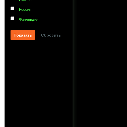
Россия
Финляндия
Сбросить