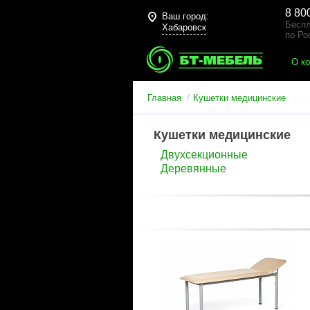
8 80
Ваш город:
Беспл
Хабаровск
по Ро
О к
Главная
Кушетки медицинские
Кушетки медицинские
Двухсекционные
Деревянные