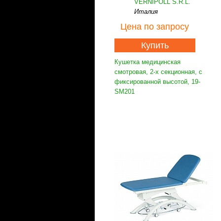
VERNIPOLL S.R.L.
Италия
Цена
по запросу
Купить
Кушетка медицинская
смотровая, 2-х секционная, с
фиксированной высотой, 19-
SM201