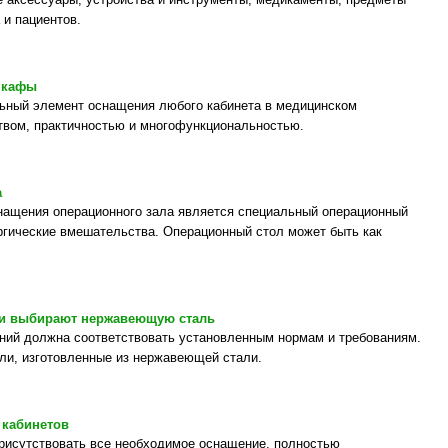
 и пациентов.
шкафы
ьный элемент оснащения любого кабинета в медицинском
твом, практичностью и многофункциональностью.
а
нащения операционного зала является специальный операционный
ургические вмешательства. Операционный стол может быть как
ли выбирают нержавеющую сталь
ий должна соответствовать установленным нормам и требованиям.
ли, изготовленные из нержавеющей стали.
 кабинетов
рисутствовать все необходимое оснащение, полностью