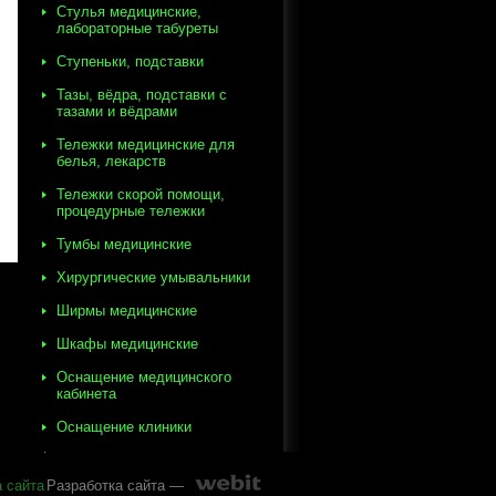
Стулья медицинские,
лабораторные табуреты
Ступеньки, подставки
Тазы, вёдра, подставки с
тазами и вёдрами
Тележки медицинские для
белья, лекарств
Тележки скорой помощи,
процедурные тележки
Тумбы медицинские
Хирургические умывальники
Ширмы медицинские
Шкафы медицинские
Оснащение медицинского
кабинета
Оснащение клиники
а сайта
Разработка сайта —