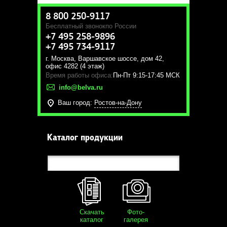
8 800 250-9117
Бесплатный звонок
по России
+7 495 258-9896
+7 495 734-9117
г. Москва
,
Варшавское шоссе, дом 42,
офис 4282 (4 этаж)
Время работы офиса:
Пн-Пт 9:15-17:45 МСК
info@belva.ru
Ваш город:
Ростов-на-Дону
Каталог продукции
Скачать
Фото-
каталог
галерея