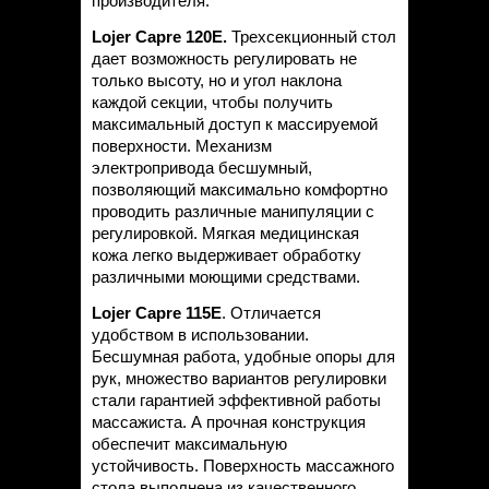
производителя.
Lojer
Capre 120
E.
Трехсекционный стол
дает возможность регулировать не
только высоту, но и угол наклона
каждой секции, чтобы получить
максимальный доступ к массируемой
поверхности. Механизм
электропривода бесшумный,
позволяющий максимально комфортно
проводить различные манипуляции с
регулировкой. Мягкая медицинская
кожа легко выдерживает обработку
различными моющими средствами.
Lojer
Capre 115
E
. Отличается
удобством в использовании.
Бесшумная работа, удобные опоры для
рук, множество вариантов регулировки
стали гарантией эффективной работы
массажиста. А прочная конструкция
обеспечит максимальную
устойчивость. Поверхность массажного
стола выполнена из качественного