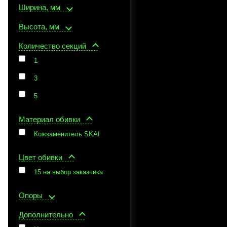
Ширина, мм
Высота, мм
Количество секций
1
3
5
Материал обивки
Кожзаменитель SKAI
Цвет обивки
15 на выбор заказчика
Опоры
Дополнительно