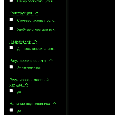
Набор блокирующихся колес для моделей Capre M и F, педаль регулировки высоты стола в виде рамы, для моделей Capre M и F
Конструкция
Стол-вертикализатор, опоры для рук и комплект фиксирующих ремней
Удобные опоры для рук, боковые опоры
Назначение
Для восстановительного лечения
Регулировка высоты
Электрическая
Регулировка головной
секции
да
Наличие подголовника
да