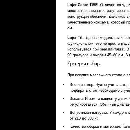
Lojer
Capre 115
E
. Отличается удо
множество вариантов регулировки
конструкция обеспечит максималь
качественного кожзама, который п
см.
Lojer
Tilt
. Данная модель отличает
функционалом: это не просто масс
используется при реабилитации. В
90 градусов и высоты 45–80 см. В 
Критерии выбора
При покупке массажного стола с э
Вес и размер. Нужно учитывать, 
подбирать стол необходимо с уче
Высота. И вам, и пациенту должн
регулироваться. Обычный диапазо
Допустимая нагрузка. У каждого м
от 210 до 300 кг.
Качество сборки и материал. Кач