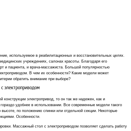
ение, используемое в реабилитационных и восстановительных целях.
медицинских учреждениях, салонах красоты. Благодаря его
рт и пациента, и врача-массажиста. Большой популярностью
ектроприводом. В чем их особенности? Какие модели может
ритерии обратить внимание при выборе?
 с электроприводом
 конструкции электропривод, то он так же надежен, как и
м гораздо удобнее в использовании. Все современные модели такого
о высоте, по положению спинки или отдельной секции. Некоторые
кциями. Особенности.
ровки. Массажный стол с электроприводом позволяет сделать работу