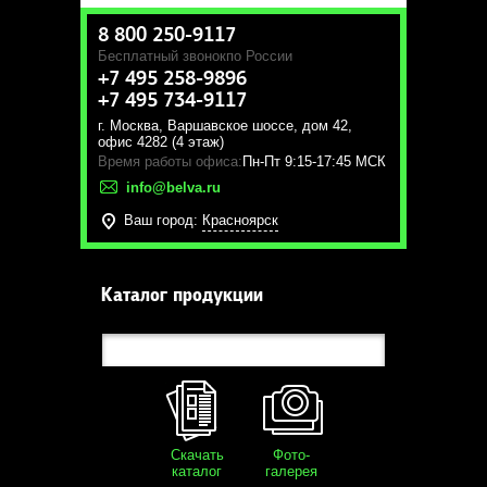
8 800 250-9117
Бесплатный звонок
по России
+7 495 258-9896
+7 495 734-9117
г. Москва
,
Варшавское шоссе, дом 42,
офис 4282 (4 этаж)
Время работы офиса:
Пн-Пт 9:15-17:45 МСК
info@belva.ru
Ваш город:
Красноярск
Каталог продукции
Скачать
Фото-
каталог
галерея