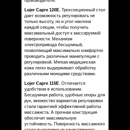
производителя.
Lojer
Capre 120
E.
Трехсекционный стол
дает возможность регулировать не
только высоту, но и угол наклона
каждой секции, чтобы получить
максимальный доступ к массируемой
поверхности. Механизм
электропривода бесшумный,
позволяющий максимально комфортно
проводить различные манипуляции с
регулировкой. Мягкая медицинская
кожа легко выдерживает обработку
различными моющими средствами.
Lojer
Capre 115
E
. Отличается
удобством в использовании.
Бесшумная работа, удобные опоры для
рук, множество вариантов регулировки
стали гарантией эффективной работы
массажиста. А прочная конструкция
обеспечит максимальную
устойчивость. Поверхность массажного
стола выполнена из качественного