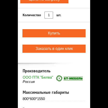
Количество
шт.
Купить
Заказать в один клик
Производитель
ООО ПТК "Белва"
Россия
Максимальные габариты
800*600*1550