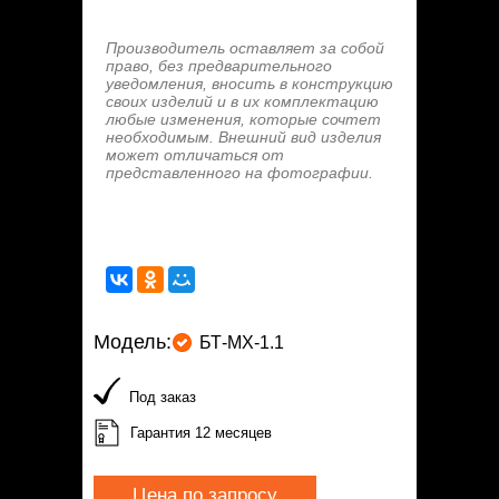
Производитель оставляет за собой
право, без предварительного
уведомления, вносить в конструкцию
своих изделий и в их комплектацию
любые изменения, которые сочтет
необходимым. Внешний вид изделия
может отличаться от
представленного на фотографии.
Модель:
БТ-МХ-1.1
Под заказ
Гарантия 12 месяцев
Цена по запросу