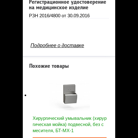
Регистрационное удостоверение
на медицинское изделие
РЗН 2016/4800 от 30.09.2016
Подробнее о доставке
Похожие товары
Хирургический умывальник (хирур
гическая мойка) подвесной, без с
месителя, БТ-МХ-1