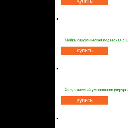
Купить
Мойка хирургическая подвесная с 1
Купить
Хирургический умывальник (хирурги
Купить