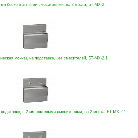
-мя бесконтактными смесителями, на 2 места, БТ-МХ-2
ческая мойка), на подставке, без смесителей, БТ-МХ-2.1
 подставке, с 2-мя локтевыми смесителями, на 2 места, БТ-МХ-2.1