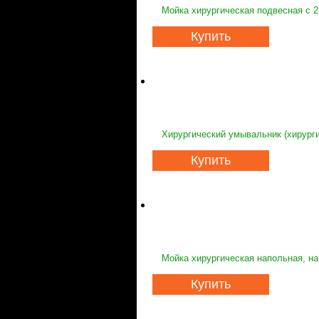
Мойка хирургическая подвесная с 2
Купить
Хирургический умывальник (хирурги
Купить
Мойка хирургическая напольная, на
Купить