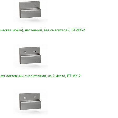
ческая мойка), настенный, без смесителей, БТ-МХ-2
-мя локтевыми смесителями, на 2 места, БТ-МХ-2