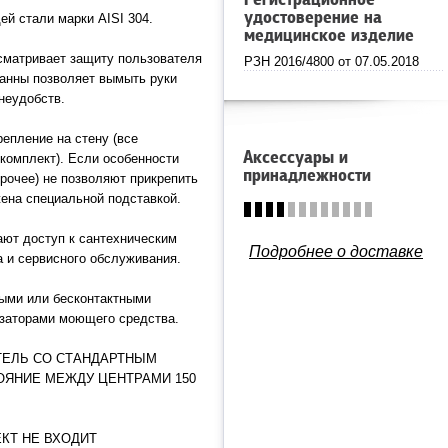
Регистрационное
удостоверение на
й стали марки AISI 304.
медицинское изделие
сматривает защиту пользователя
РЗН 2016/4800 от 07.05.2018
ванны позволяет вымыть руки
неудобств.
репление на стену (все
Аксессуары и
комплект). Если особенности
принадлежности
рочее) не позволяют прикрепить
жена специальной подставкой.
ют доступ к сантехническим
Подробнее о доставке
 и сервисного обслуживания.
ыми или бесконтактными
озаторами моющего средства.
ТЕЛЬ СО СТАНДАРТНЫМ
ОЯНИЕ МЕЖДУ ЦЕНТРАМИ 150
КТ НЕ ВХОДИТ