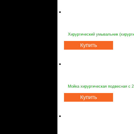
Хирургический умывальник (хирурги
Купить
Мойка хирургическая подвесная с 2
Купить