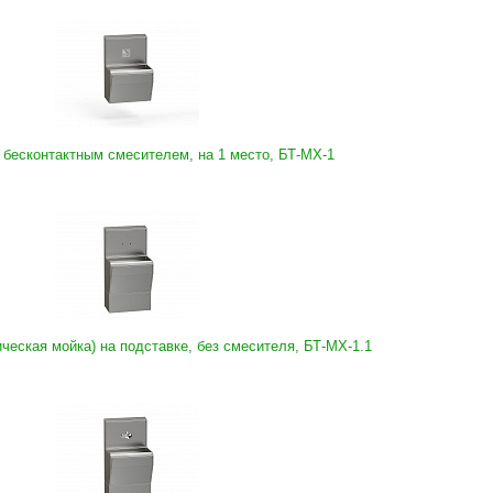
 бесконтактным смесителем, на 1 место, БТ-МХ-1
ческая мойка) на подставке, без смесителя, БТ-МХ-1.1