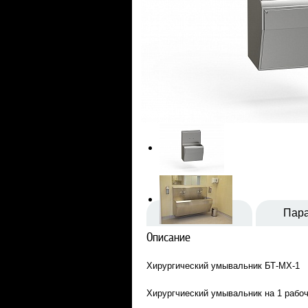
Описание
Пар
Описание
Хирургический умывальник БТ-МХ-1
Хирургчиеский умывальник на 1 рабо