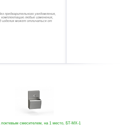
без предварительного уведомления,
их комплектацию любые изменения,
д изделия может отличаться от
 локтевым смесителем, на 1 место, БТ-МХ-1