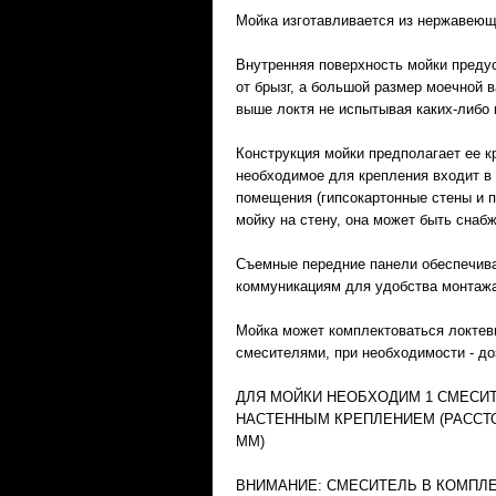
Мойка изготавливается из нержавеюще
Внутренняя поверхность мойки преду
от брызг, а большой размер моечной 
выше локтя не испытывая каких-либо 
Конструкция мойки предполагает ее к
необходимое для крепления входит в 
помещения (гипсокартонные стены и п
мойку на стену, она может быть снаб
Съемные передние панели обеспечива
коммуникациям для удобства монтажа
Мойка может комплектоваться локтев
смесителями, при необходимости - д
ДЛЯ МОЙКИ НЕОБХОДИМ 1 СМЕСИ
НАСТЕННЫМ КРЕПЛЕНИЕМ (РАССТ
ММ)
ВНИМАНИЕ: СМЕСИТЕЛЬ В КОМПЛЕ