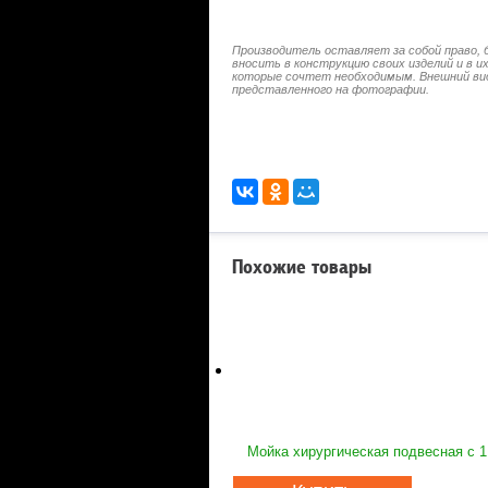
Производитель оставляет за собой право, 
вносить в конструкцию своих изделий и в 
которые сочтет необходимым. Внешний ви
представленного на фотографии.
Похожие товары
Мойка хирургическая подвесная с 1