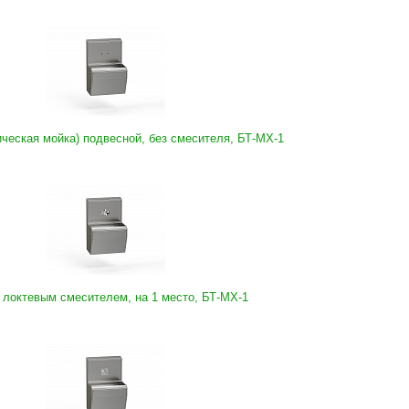
ческая мойка) подвесной, без смесителя, БТ-МХ-1
 локтевым смесителем, на 1 место, БТ-МХ-1