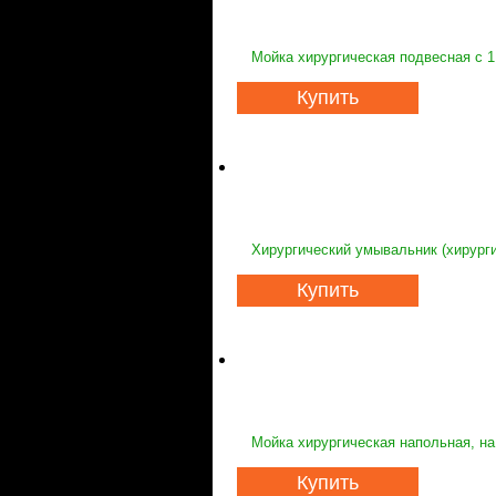
Мойка хирургическая подвесная с 1
Купить
Хирургический умывальник (хирурги
Купить
Мойка хирургическая напольная, на
Купить