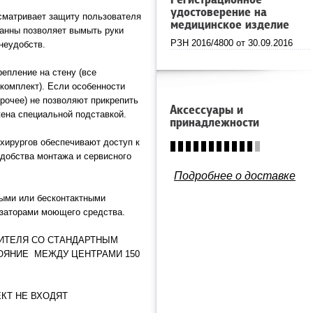
Регистрационное
удостоверение на
сматривает защиту пользователя
медицинское изделие
ванны позволяет вымыть руки
РЗН 2016/4800 от 30.09.2016
неудобств.
репление на стену (все
комплект). Если особенности
рочее) не позволяют прикрепить
Аксессуары и
жена специальной подставкой.
принадлежности
хирургов обеспечивают доступ к
добства монтажа и сервисного
Подробнее о доставке
ыми или бесконтактными
озаторами моющего средства.
ИТЕЛЯ СО СТАНДАРТНЫМ
ОЯНИЕ МЕЖДУ ЦЕНТРАМИ 150
КТ НЕ ВХОДЯТ