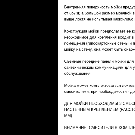
Внутренняя поверхность мойки преду
от брызг, а большой размер моечной 
выше локтя не испытывая каких-либо 
Конструкция мойки предполагает ее к
необходимое для крепления входит в 
помещения (гипсокартонные стены и п
мойку на стену, она может быть снаб
Съемные передние панели мойки для 
сантехническим коммуникациям для у
обслуживания.
Мойка может комплектоваться локтев
смесителями, при необходимости - д
ДЛЯ МОЙКИ НЕОБХОДИМЫ 3 СМЕС
НАСТЕННЫМ КРЕПЛЕНИЕМ (РАССТ
ММ)
ВНИМАНИЕ: СМЕСИТЕЛИ В КОМПЛЕ