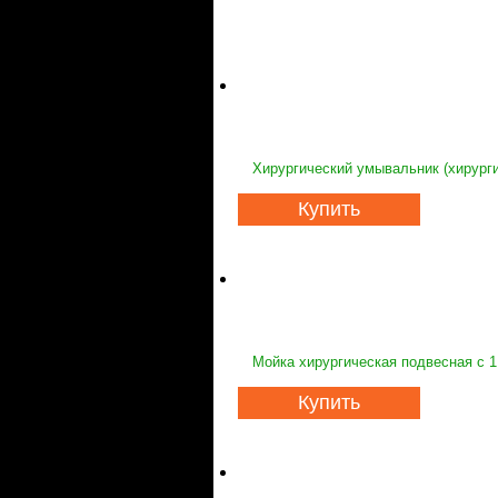
Хирургический умывальник (хирурги
Купить
Мойка хирургическая подвесная с 1
Купить