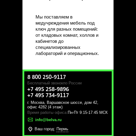
Мы поставляем в
медучреждения мебель под
ключ для разных помещений:
от кладовых комнат, холлов и
кабинетов до
специализированных
лабораторий и операционных.
8 800 250-9117
Бесплатный звонок
по России
+7 495 258-9896
+7 495 734-9117
г. Москва
,
Варшавское шоссе, дом 42,
офис 4282 (4 этаж)
Время работы офиса:
Пн-Пт 9:15-17:45 МСК
info@belva.ru
Ваш город:
Пермь