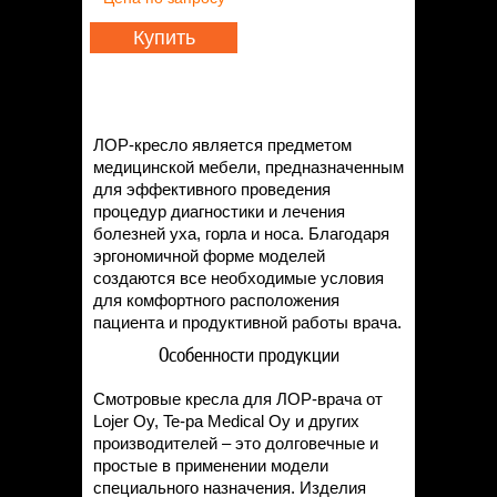
Статьи
Контакты
Купить
ЛОР-кресло является предметом
медицинской мебели, предназначенным
для эффективного проведения
процедур диагностики и лечения
болезней уха, горла и носа. Благодаря
эргономичной форме моделей
создаются все необходимые условия
для комфортного расположения
пациента и продуктивной работы врача.
Особенности продукции
Смотровые кресла для ЛОР-врача от
Lojer Oy, Te-pa Medical Oy и других
производителей – это долговечные и
простые в применении модели
специального назначения. Изделия