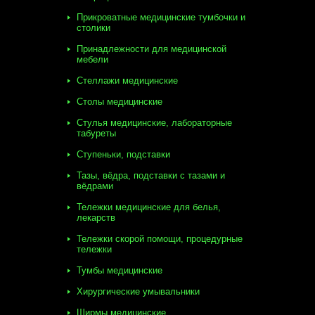
Прикроватные медицинские тумбочки и
столики
Принадлежности для медицинской
мебели
Стеллажи медицинские
Столы медицинские
Стулья медицинские, лабораторные
табуреты
Ступеньки, подставки
Тазы, вёдра, подставки с тазами и
вёдрами
Тележки медицинские для белья,
лекарств
Тележки скорой помощи, процедурные
тележки
Тумбы медицинские
Хирургические умывальники
Ширмы медицинские