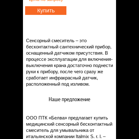
Статьи
Контакты
Купить
Сенсорный смеситель – это
бесконтактный сантехнический прибор,
оснащенный датчиком присутствия. В
процессе эксплуатации для включения-
выключения крана достаточно поднести
руки к прибору, после чего сразу же
сработает инфракрасный датчик,
расположенный под изливом.
Наше предложение
ООО ПТК «Белва» предлагает купить
медицинский сенсорный бесконтактный
смеситель для умывальника от
итальянской компании Italmix S. r. l. –