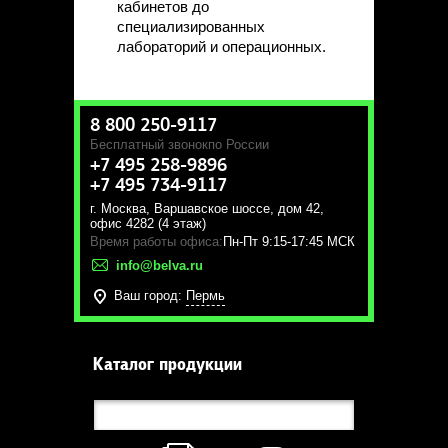
кабинетов до
специализированных
лабораторий и операционных.
8 800 250-9117
Бесплатный звонок
по России
+7 495 258-9896
+7 495 734-9117
г. Москва
,
Варшавское шоссе, дом 42,
офис 4282 (4 этаж)
Время работы офиса:
Пн-Пт 9:15-17:45 МСК
info@belva.ru
Ваш город:
Пермь
Каталог продукции