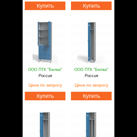
Купить
Купить
ООО ПТК "Белва"
ООО ПТК "Белва"
Россия
Россия
Цена
по запросу
Цена
по запросу
Купить
Купить