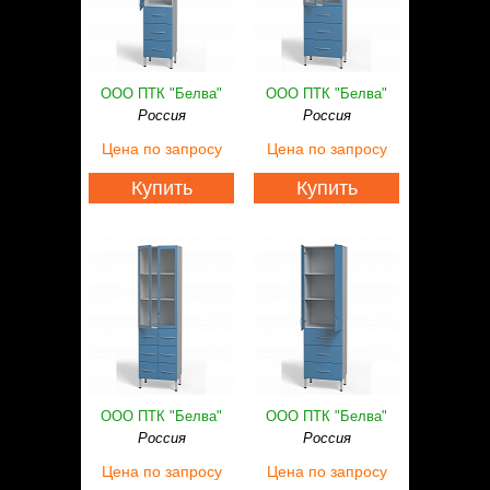
ООО ПТК "Белва"
ООО ПТК "Белва"
Россия
Россия
Цена
по запросу
Цена
по запросу
Купить
Купить
ООО ПТК "Белва"
ООО ПТК "Белва"
Россия
Россия
Цена
по запросу
Цена
по запросу