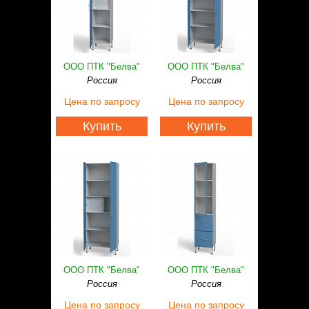
ООО ПТК "Белва"
ООО ПТК "Белва"
Россия
Россия
Цена
по запросу
Цена
по запросу
Купить
Купить
ООО ПТК "Белва"
ООО ПТК "Белва"
Россия
Россия
Цена
по запросу
Цена
по запросу