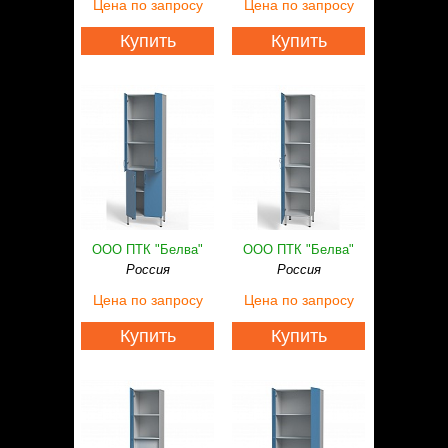
Цена
по запросу
Цена
по запросу
Купить
Купить
ООО ПТК "Белва"
ООО ПТК "Белва"
Россия
Россия
Цена
по запросу
Цена
по запросу
Купить
Купить