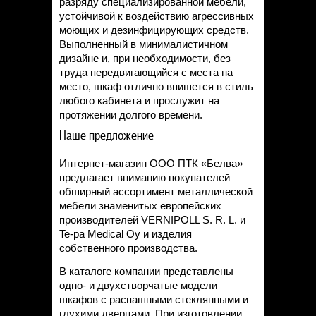
разряду специализированной мебели,
устойчивой к воздействию агрессивных
моющих и дезинфицирующих средств.
Выполненный в минималистичном
дизайне и, при необходимости, без
труда передвигающийся с места на
место, шкаф отлично впишется в стиль
любого кабинета и прослужит на
протяжении долгого времени.
Наше предложение
Интернет-магазин ООО ПТК «Белва»
предлагает вниманию покупателей
обширный ассортимент металлической
мебели знаменитых европейских
производителей VERNIPOLL S. R. L. и
Te-pa Medical Oy и изделия
собственного производства.
В каталоге компании представлены
одно- и двухстворчатые модели
шкафов с распашными стеклянными и
глухими дверцами. При изготовлении