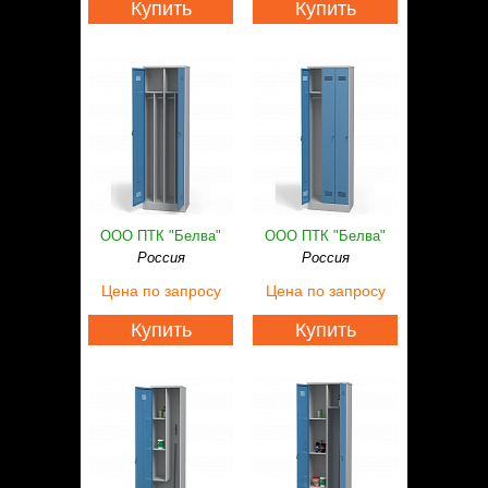
Купить
Купить
ООО ПТК "Белва"
ООО ПТК "Белва"
Россия
Россия
Цена
по запросу
Цена
по запросу
Купить
Купить