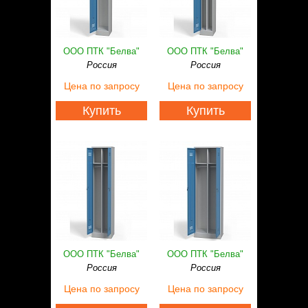
ООО ПТК "Белва"
ООО ПТК "Белва"
Россия
Россия
Цена
по запросу
Цена
по запросу
Купить
Купить
ООО ПТК "Белва"
ООО ПТК "Белва"
Россия
Россия
Цена
по запросу
Цена
по запросу