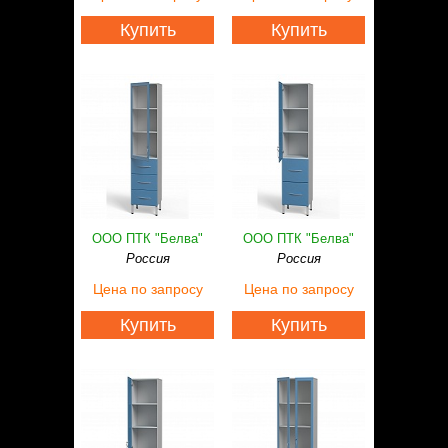
Купить
Купить
ООО ПТК "Белва"
ООО ПТК "Белва"
Россия
Россия
Цена
по запросу
Цена
по запросу
Купить
Купить