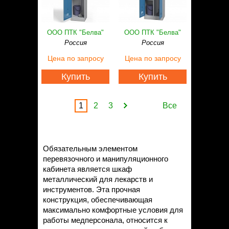
ООО ПТК "Белва"
ООО ПТК "Белва"
Россия
Россия
Цена
по запросу
Цена
по запросу
Купить
Купить
1
2
3
Все
Обязательным элементом
перевязочного и манипуляционного
кабинета является шкаф
металлический для лекарств и
инструментов. Эта прочная
конструкция, обеспечивающая
максимально комфортные условия для
работы медперсонала, относится к