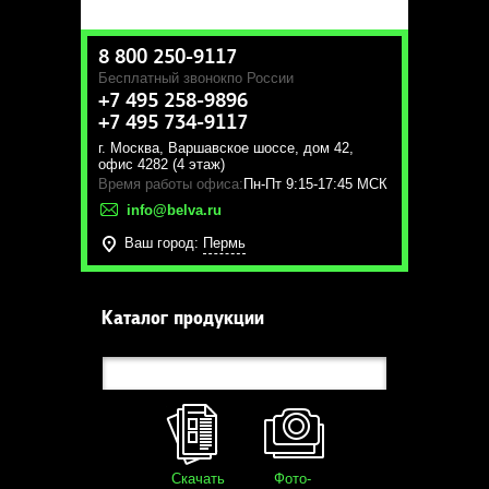
8 800 250-9117
Бесплатный звонок
по России
+7 495 258-9896
+7 495 734-9117
г. Москва
,
Варшавское шоссе, дом 42,
офис 4282 (4 этаж)
Время работы офиса:
Пн-Пт 9:15-17:45 МСК
info@belva.ru
Ваш город:
Пермь
Каталог продукции
Скачать
Фото-