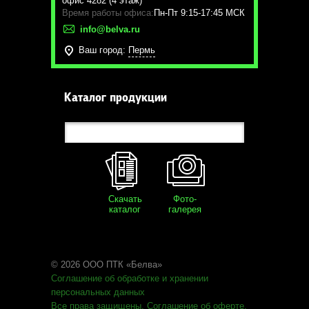
офис 4282 (4 этаж)
Время работы офиса:
Пн-Пт 9:15-17:45 МСК
info@belva.ru
Ваш город:
Пермь
Каталог продукции
Скачать
Фото-
каталог
галерея
© 2026 ООО ПТК «Белва»
Соглашение об обработке
и хранении
персональных данных
Все права защищены
.
Соглашение об оферте
.