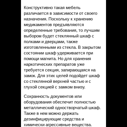
Конструктивно такая мебель
различается в зависимости от своего
назначения. Поскольку к хранению
медикаментов предъявляются
определенные требования, то лучшим
выбором будет стеклянный шкаф с
полками и дверцами, также
изготовленными из стекла. В закрытом
состоянии шкаф удерживается при
помощи магнита. Но для хранения
наркотических препаратов уже
требуется секция, запирающаяся на
замок. Для этих целей подойдет шкаф
со стеклянной верхней частью и с
глухой секцией с замком внизу.
Сохранность документов или
оборудования обеспечит полностью
металлический одностворчатый шкаф.
Также в нем можно держать
дезинфицирующие средства и
химически агрессивные вещества.