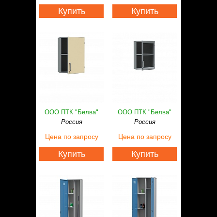
Купить
Купить
ООО ПТК "Белва"
ООО ПТК "Белва"
Россия
Россия
Цена
по запросу
Цена
по запросу
Купить
Купить