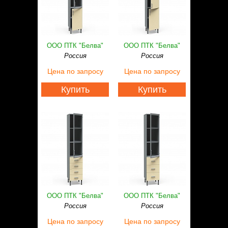
ООО ПТК "Белва"
ООО ПТК "Белва"
Россия
Россия
Цена
по запросу
Цена
по запросу
Купить
Купить
ООО ПТК "Белва"
ООО ПТК "Белва"
Россия
Россия
Цена
по запросу
Цена
по запросу