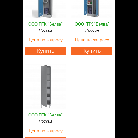
ООО ПТК "Белва"
ООО ПТК "Белва"
Россия
Россия
Цена
по запросу
Цена
по запросу
Купить
Купить
ООО ПТК "Белва"
Россия
Цена
по запросу