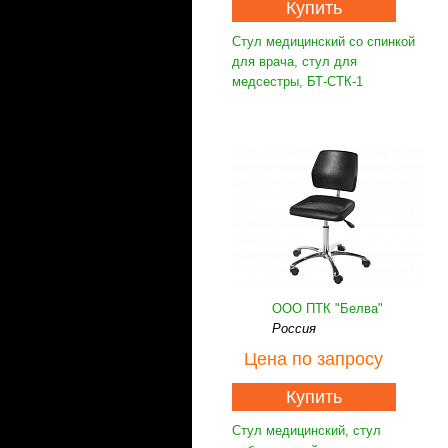
Купить
Стул медицинский со спинкой
для врача, стул для
медсестры, БТ-СТК-1
ООО ПТК "Белва"
Россия
Цена
по запросу
Купить
Стул медицинский, стул