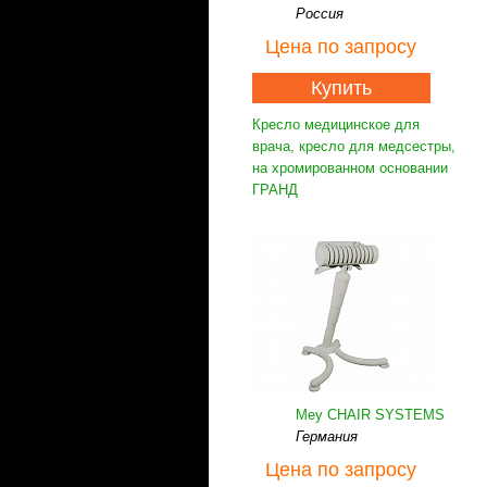
Россия
Цена
по запросу
Купить
Кресло медицинское для
врача, кресло для медсестры,
на хромированном основании
ГРАНД
Mey CHAIR SYSTEMS
Германия
Цена
по запросу