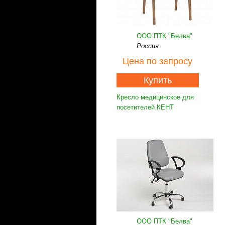
ООО ПТК "Белва"
Россия
Цена
по запросу
Купить
Кресло медицинское для
посетителей КЕНТ
ООО ПТК "Белва"