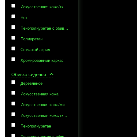
Искусственная кожа/ткань
Нет
Пенополиуретан с обивкой из искусственной кожи
Полиуретан
Сетчатый акрил
Хромированный каркас
Обивка сиденья
Деревянное
Искусственная кожа
Искусственная кожа/микрофибра
Искусственная кожа/ткань
Пенополиуретан
Пенополиуретан с обивкой из искусственной кожи