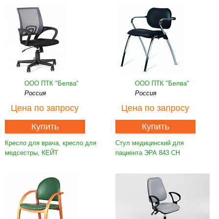
ООО ПТК "Белва"
ООО ПТК "Белва"
Россия
Россия
Цена
по запросу
Цена
по запросу
Купить
Купить
Кресло для врача, кресло для
Стул медицинский для
медсестры, КЕЙТ
пациента ЭРА 843 СН