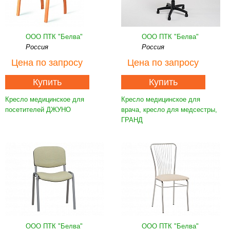
ООО ПТК "Белва"
ООО ПТК "Белва"
Россия
Россия
Цена
по запросу
Цена
по запросу
Купить
Купить
Кресло медицинское для
Кресло медицинское для
посетителей ДЖУНО
врача, кресло для медсестры,
ГРАНД
ООО ПТК "Белва"
ООО ПТК "Белва"