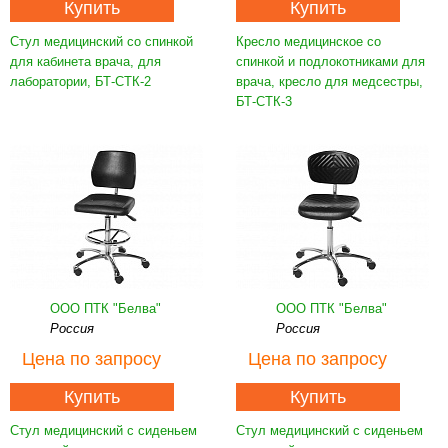
Купить
Купить
Стул медицинский со спинкой
Кресло медицинское со
для кабинета врача, для
спинкой и подлокотниками для
лаборатории, БТ-СТК-2
врача, кресло для медсестры,
БТ-СТК-3
ООО ПТК "Белва"
ООО ПТК "Белва"
Россия
Россия
Цена
по запросу
Цена
по запросу
Купить
Купить
Стул медицинский с сиденьем
Стул медицинский с сиденьем