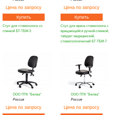
Цена
по запросу
Цена
по запросу
Купить
Купить
Стул для стоматолога со
Стул для врача стоматолога с
спинкой БТ-ТБМ-3
вращающейся ручкой-спинкой,
табурет медицинский,
стоматологический БТ-ТБМ-7
ООО ПТК "Белва"
ООО ПТК "Белва"
Россия
Россия
Цена
по запросу
Цена
по запросу