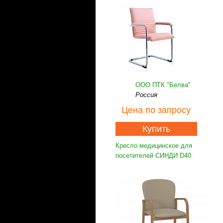
ООО ПТК "Белва"
Россия
Цена
по запросу
Купить
Кресло медицинское для
посетителей СИНДИ D40