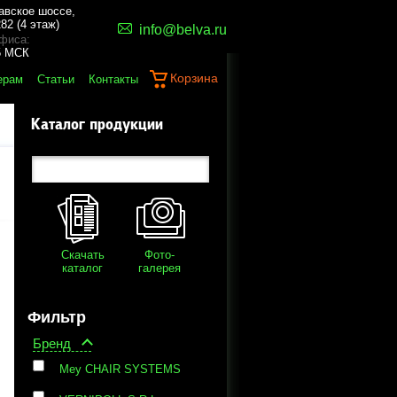
авское шоссе,
82 (4 этаж)
info@belva.ru
фиса:
45 МСК
Корзина
ерам
Статьи
Контакты
Каталог продукции
Скачать
Фото-
каталог
галерея
Фильтр
Бренд
Mey CHAIR SYSTEMS