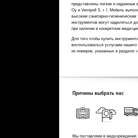
представлены легкие и надежные в 
Oy и Vernipoll S. r. l. Мебель вып
высоким санитарно-гигиеническим
инструментов могут наделяться д
при наличии в конкретном меди-ци
Для того чтобы купить инструмент
воспользоваться услугами нашего 
из номеров, указанных в разделе «
Причины выбрать нас
Мы поставляем в медучреждения 