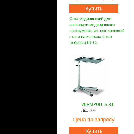
Купить
Стол медицинский для
раскладки медицинского
инструмента из нержавеющей
стали на колесах (стол
Боброва) БТ-Ск
VERNIPOLL S.R.L.
Италия
Цена
по запросу
Купить