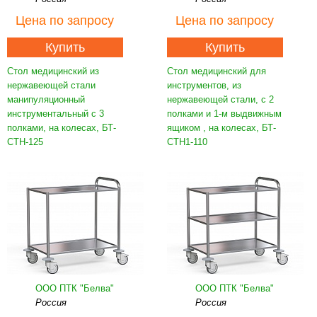
Цена
по запросу
Цена
по запросу
Купить
Купить
Стол медицинский из
Стол медицинский для
нержавеющей стали
инструментов, из
манипуляционный
нержавеющей стали, с 2
инструментальный с 3
полками и 1-м выдвижным
полками, на колесах, БТ-
ящиком , на колесах, БТ-
СТН-125
СТН1-110
ООО ПТК "Белва"
ООО ПТК "Белва"
Россия
Россия