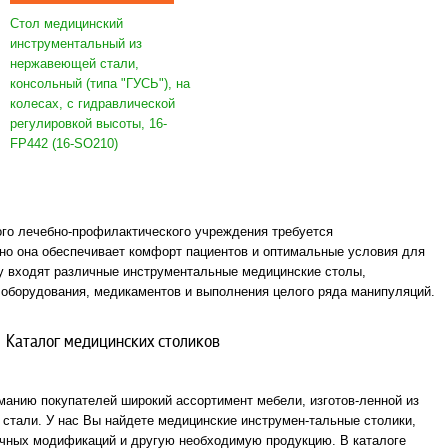
Стол медицинский
инструментальный из
нержавеющей стали,
консольный (типа "ГУСЬ"), на
колесах, с гидравлической
регулировкой высоты, 16-
FP442 (16-SO210)
го лечебно-профилактического учреждения требуется
но она обеспечивает комфорт пациентов и оптимальные условия для
пу входят различные инструментальные медицинские столы,
оборудования, медикаментов и выполнения целого ряда манипуляций.
Каталог медицинских столиков
анию покупателей широкий ассортимент мебели, изготов-ленной из
стали. У нас Вы найдете медицинские инструмен-тальные столики,
чных модификаций и другую необходимую продукцию. В каталоге