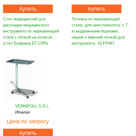
Купить
Купить
Стол медицинский для
Тележка из нержавеющей
раскладки медицинского
стали, для анестезиолога, с 7-
инструмента из нержавеющей
ю выдвижными ящиками,
стали с полкой на колесах
нишей и верхней полкой для
(стол Боброва) БТ-СНПк
инструмента, 16-FP447
VERNIPOLL S.R.L.
Италия
Цена
по запросу
Купить