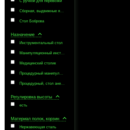
С ручкой для перевозки
Сборная, выдвижные ящики, есть ручка
Стол Боброва
Назначение
Инструментальный стол
Манипуляционный инструментальный стол
Медицинский столик
Процедурный манипуляционный стол
Процедурный, стол анестезиолога
Регулировка высоты
есть
Материал полок, корзин
Нержавеющая сталь