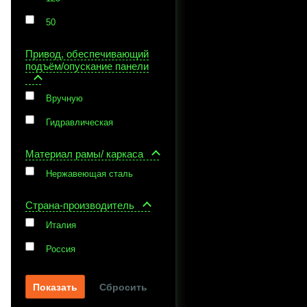
50
Привод, обеспечивающий
подъём/опускание панели
Вручную
Гидравлическая
Материал рамы/ каркаса
Нержавеющая сталь
Страна-производитель
Италия
Россия
Сбросить