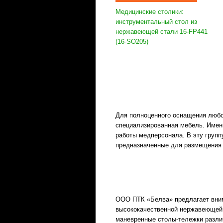
Медицинские столики:
инструментальный стол из
нержавеющей стали 16-FP441
(16-SO205)
Для полноценного оснащения любо
специализированная мебель. Имен
работы медперсонала. В эту груп
предназначенные для размещения 
ООО ПТК «Белва» предлагает вним
высококачественной нержавеющей 
маневренные столы-тележки разли