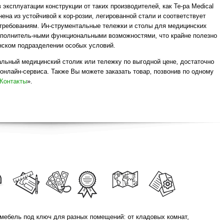
эксплуатации конструкции от таких производителей, как Te-pa Medical
олнена из устойчивой к кор-розии, легированной стали и соответствует
 требованиям. Ин-струментальные тележки и столы для медицинских
ополнитель-ными функциональными возможностями, что крайне полезно
нском подразделении особых условий.
альный медицинский столик или тележку по выгодной цене, достаточно
онлайн-сервиса. Также Вы можете заказать товар, позвонив по одному
Контакты
».
мебель под ключ для разных помещений: от кладовых комнат,