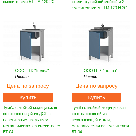
смесителями БТ-ТМ-120-2С
стали, с двойной мойкой и 2
смесителями БТ-ТМ-120-Н-2С
ООО ПТК "Белва"
ООО ПТК "Белва"
Россия
Россия
Цена
по запросу
Цена
по запросу
Купить
Купить
Тумба с мойкой медицинская
Тумба с мойкой медицинская
со столешницей из ДСП с
со столешницей из
пластиковым покрытием,
нержавеющей стали,
металлическая со смесителем
металлическая со смесителем
БТ-04
БТ-04