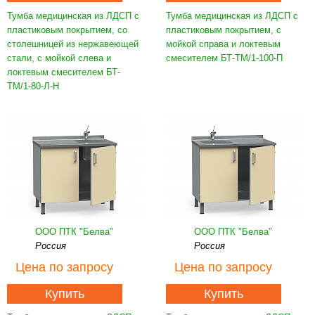
Тумба медицинская из ЛДСП с
Тумба медицинская из ЛДСП с
пластиковым покрытием, со
пластиковым покрытием, с
столешницей из нержавеющей
мойкой справа и локтевым
стали, с мойкой слева и
смесителем БТ-ТМ/1-100-П
локтевым смесителем БТ-
ТМ/1-80-Л-Н
ООО ПТК "Белва"
ООО ПТК "Белва"
Россия
Россия
Цена
по запросу
Цена
по запросу
Купить
Купить