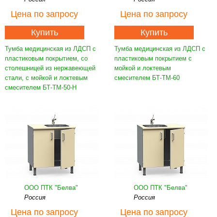
Цена
по запросу
Цена
по запросу
Купить
Купить
Тумба медицинская из ЛДСП с
Тумба медицинская из ЛДСП с
пластиковым покрытием, со
пластиковым покрытием с
столешницей из нержавеющей
мойкой и локтевым
стали, с мойкой и локтевым
смесителем БТ-ТМ-60
смесителем БТ-ТМ-50-Н
ООО ПТК "Белва"
ООО ПТК "Белва"
Россия
Россия
Цена
по запросу
Цена
по запросу