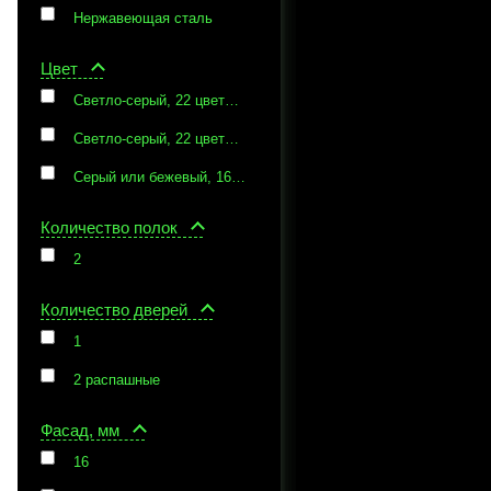
Нержавеющая сталь
Цвет
Светло-серый, 22 цвета фасада и столешниц на выбор заказчика
Светло-серый, 22 цвета фасада на выбор заказчика
Серый или бежевый, 16 цветов фасада и столешниц на выбор заказчика
Количество полок
2
Количество дверей
1
2 распашные
Фасад, мм
16