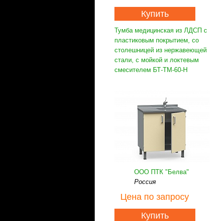
Купить
Тумба медицинская из ЛДСП с
пластиковым покрытием, со
столешницей из нержавеющей
стали, с мойкой и локтевым
смесителем БТ-ТМ-60-Н
ООО ПТК "Белва"
Россия
Цена
по запросу
Купить