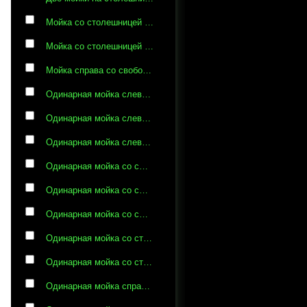
Мойка со столешницей из нержавеющей и смесителем
Мойка со столешницей из пластика и смесителем
Мойка справа со свободной столешницей из пластика и смесителем
Одинарная мойка слева с одной свободной столешницей из нержавеющей стали
Одинарная мойка слева с одной свободной столешницей из нержавеющей стали и смесителем
Одинарная мойка слева со смесителем и одной свободной столешницей из нержавеющей стали
Одинарная мойка со смесителем и одной свободной столешницей
Одинарная мойка со смесителем и одной свободной столешницей из нержавеющей стали
Одинарная мойка со смесителем и столешницей из нержавеющей стали
Одинарная мойка со столешницей из нержавеющей стали
Одинарная мойка со столешницей из нержавеющей стали и смесителем
Одинарная мойка справа с одной свободной столешницей и смесителем