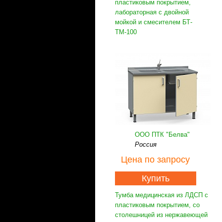
пластиковым покрытием,
лабораторная с двойной
мойкой и смесителем БТ-
ТМ-100
ООО ПТК "Белва"
Россия
Цена
по запросу
Купить
Тумба медицинская из ЛДСП с
пластиковым покрытием, со
столешницей из нержавеющей