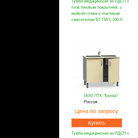
Тумба медицинская из ЛДСП с
пластиковым покрытием, с
мойкой слева и локтевым
смесителем БТ-ТМ/1-100-Л
ООО ПТК "Белва"
Россия
Цена
по запросу
Купить
Тумба медицинская из ЛДСП с