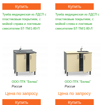
Купить
Купить
Тумба медицинская из ЛДСП с
Тумба медицинская из ЛДСП с
пластиковым покрытием, с
пластиковым покрытием, с
мойкой справа и локтевым
мойкой слева и локтевым
смесителем БТ-ТМ/1-80-П
смесителем БТ-ТМ/1-80-Л
ООО ПТК "Белва"
ООО ПТК "Белва"
Россия
Россия
Цена
по запросу
Цена
по запросу
Купить
Купить