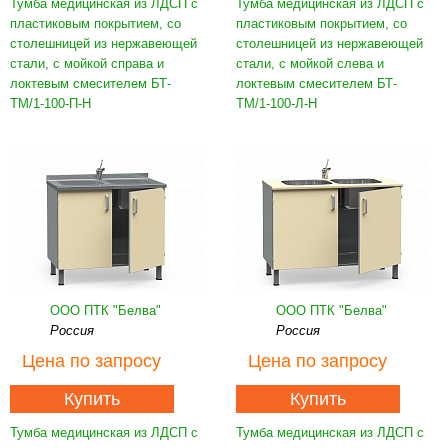
Тумба медицинская из ЛДСП с
Тумба медицинская из ЛДСП с
пластиковым покрытием, со
пластиковым покрытием, со
столешницей из нержавеющей
столешницей из нержавеющей
стали, с мойкой справа и
стали, с мойкой слева и
локтевым смесителем БТ-
локтевым смесителем БТ-
ТМ/1-100-П-Н
ТМ/1-100-Л-Н
ООО ПТК "Белва"
ООО ПТК "Белва"
Россия
Россия
Цена
по запросу
Цена
по запросу
Купить
Купить
Тумба медицинская из ЛДСП с
Тумба медицинская из ЛДСП с