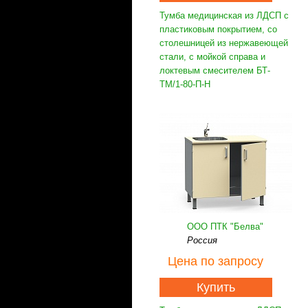
Тумба медицинская из ЛДСП с
пластиковым покрытием, со
столешницей из нержавеющей
стали, с мойкой справа и
локтевым смесителем БТ-
ТМ/1-80-П-Н
ООО ПТК "Белва"
Россия
Цена
по запросу
Купить