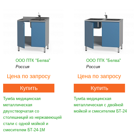
ООО ПТК "Белва"
ООО ПТК "Белва"
Россия
Россия
Цена
по запросу
Цена
по запросу
Купить
Купить
Тумба медицинская
Тумба медицинская
металлическая
металлическая с двойной
двухстворчатая со
мойкой и смесителем БТ-24
столешницей из нержавеющей
стали с одной мойкой и
смесителем БТ-24-1М