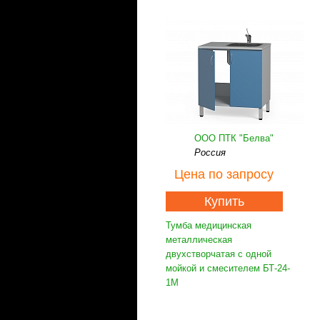
ООО ПТК "Белва"
Россия
Цена
по запросу
Купить
Тумба медицинская
металлическая
двухстворчатая с одной
мойкой и смесителем БТ-24-
1М