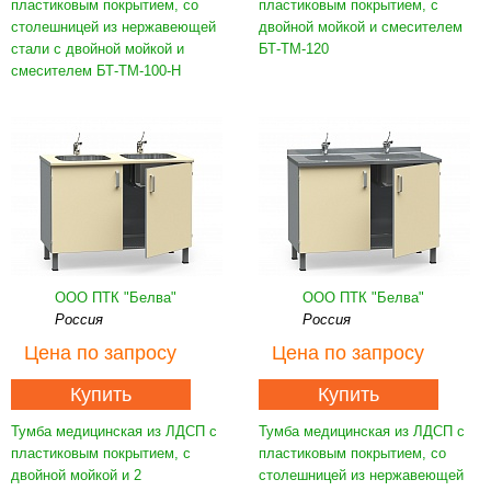
пластиковым покрытием, со
пластиковым покрытием, с
столешницей из нержавеющей
двойной мойкой и смесителем
стали с двойной мойкой и
БТ-ТМ-120
смесителем БТ-ТМ-100-Н
ООО ПТК "Белва"
ООО ПТК "Белва"
Россия
Россия
Цена
по запросу
Цена
по запросу
Купить
Купить
Тумба медицинская из ЛДСП с
Тумба медицинская из ЛДСП с
пластиковым покрытием, с
пластиковым покрытием, со
двойной мойкой и 2
столешницей из нержавеющей