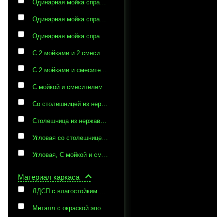
Одинарная мойка справа с одной свободной столешницей из нержавеющей стали
Одинарная мойка справа с одной свободной столешницей из нержавеющей стали и смесителем
Одинарная мойка справа со смесителем и одной свободной столешницей из нержавеющей стали
С 2 мойками и 2 смесителями
С 2 мойками и смесителем
С мойкой и смесителем
Со столешницей из нержавеющей стали, с двойной мойкой и смесителем
Столешница из нержавеющей стали, две мойки и смеситель
Угловая со столешницей из нержавеющей стали, мойкой со смесителем и бортиком
Угловая, С мойкой и смесителем
Материал каркаса
ЛДСП с влагостойким покрытием
Металл с окраской эпоксидной краской