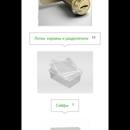
Статьи
Контакты
13
Лотки, корзины и разделители
1
Сейфы