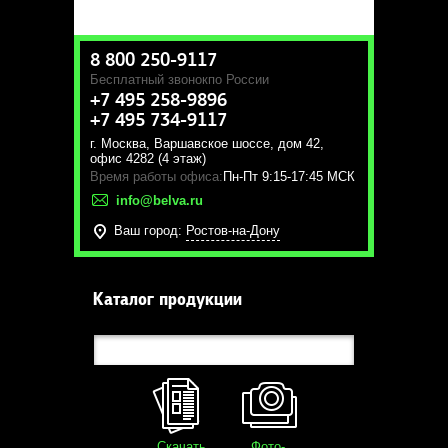
8 800 250-9117
Бесплатный звонок
по России
+7 495 258-9896
+7 495 734-9117
г. Москва
,
Варшавское шоссе, дом 42,
офис 4282 (4 этаж)
Время работы офиса:
Пн-Пт 9:15-17:45 МСК
info@belva.ru
Ваш город:
Ростов-на-Дону
Каталог продукции
Скачать
Фото-