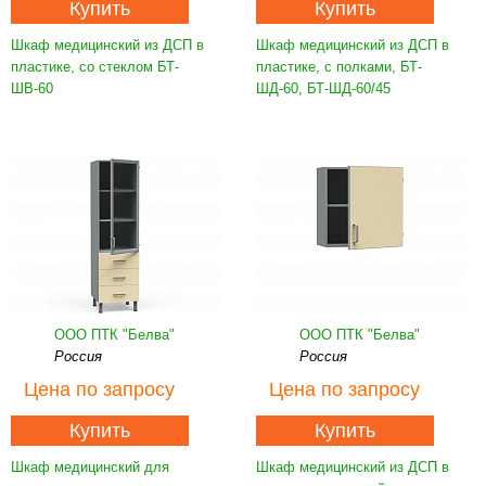
Купить
Купить
Шкаф медицинский из ДСП в
Шкаф медицинский из ДСП в
пластике, со стеклом БТ-
пластике, с полками, БТ-
ШВ-60
ШД-60, БТ-ШД-60/45
ООО ПТК "Белва"
ООО ПТК "Белва"
Россия
Россия
Цена
по запросу
Цена
по запросу
Купить
Купить
Шкаф медицинский для
Шкаф медицинский из ДСП в