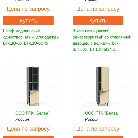
Цена
по запросу
Цена
по запросу
Купить
Купить
Шкаф медицинский
Шкаф медицинский
одностворчатый, для одежды
одностворчатый со стеклянной
БТ-ШО-60, БТ-ШО-60/45
дверцей, с полками, БТ-
ШП-60С, БТ-ШП-60/45С
ООО ПТК "Белва"
ООО ПТК "Белва"
Россия
Россия
Цена
по запросу
Цена
по запросу