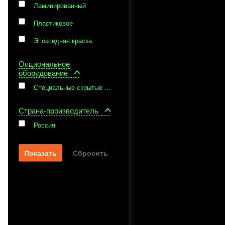
Ламинированный
Пластиковое
Эпоксидная краска
Опциональное
оборудование
Специальные скрытые подвесные приспособления
Страна-производитель
Россия
Сбросить