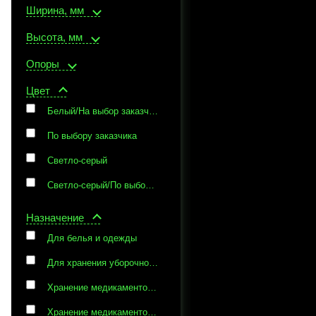
Ширина, мм
Высота, мм
Опоры
Цвет
Белый/На выбор заказчика
По выбору заказчика
Светло-серый
Светло-серый/По выбору заказчика
Назначение
Для белья и одежды
Для хранения уборочного и хозяйственного инвентаря
Хранение медикаментов, медицинских инструментов документации
Хранение медикаментов, медицинских инструментов и документации