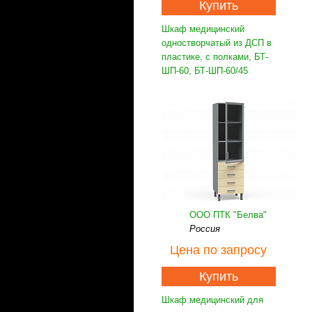
Купить
Шкаф медицинский
одностворчатый из ДСП в
пластике, с полками, БТ-
ШП-60, БТ-ШП-60/45
ООО ПТК "Белва"
Россия
Цена
по запросу
Купить
Шкаф медицинский для