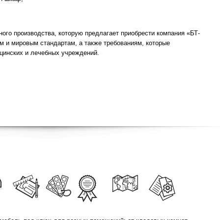
ого производства, которую предлагает приобрести компания «БТ-
м и мировым стандартам, а также требованиям, которые
инских и лечебных учреждений.