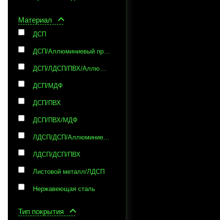
Материал
ДСП
ДСП/Аллюминиевый профиль/Матовое стекло
ДСП/ЛДСП/ПВХ/Аллюминиевый профиль
ДСП/МДФ
ДСП/ПВХ
ДСП/ПВХ/МДФ
ЛДСП/ДСП/Аллюминиевый профиль
ЛДСП/ДСП/ПВХ
Листовой металл/ЛДСП
Нержавеющая сталь
Тип покрытия