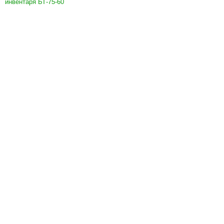
инвентаря БТ-75-60