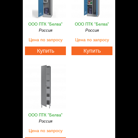
ООО ПТК "Белва"
ООО ПТК "Белва"
Россия
Россия
Цена
по запросу
Цена
по запросу
Купить
Купить
ООО ПТК "Белва"
Россия
Цена
по запросу