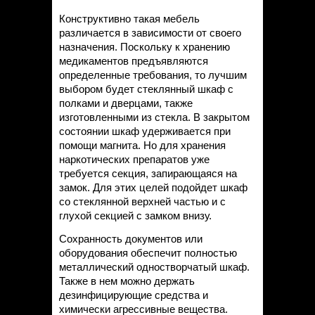
Конструктивно такая мебель
различается в зависимости от своего
назначения. Поскольку к хранению
медикаментов предъявляются
определенные требования, то лучшим
выбором будет стеклянный шкаф с
полками и дверцами, также
изготовленными из стекла. В закрытом
состоянии шкаф удерживается при
помощи магнита. Но для хранения
наркотических препаратов уже
требуется секция, запирающаяся на
замок. Для этих целей подойдет шкаф
со стеклянной верхней частью и с
глухой секцией с замком внизу.
Сохранность документов или
оборудования обеспечит полностью
металлический одностворчатый шкаф.
Также в нем можно держать
дезинфицирующие средства и
химически агрессивные вещества.