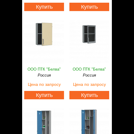
Купить
Купить
ООО ПТК "Белва"
ООО ПТК "Белва"
Россия
Россия
Цена
по запросу
Цена
по запросу
Купить
Купить