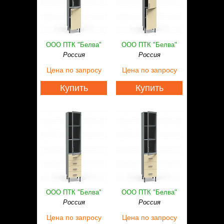
ООО ПТК "Белва"
ООО ПТК "Белва"
Россия
Россия
Цена
по запросу
Цена
по запросу
Купить
Купить
ООО ПТК "Белва"
ООО ПТК "Белва"
Россия
Россия
Цена
по запросу
Цена
по запросу