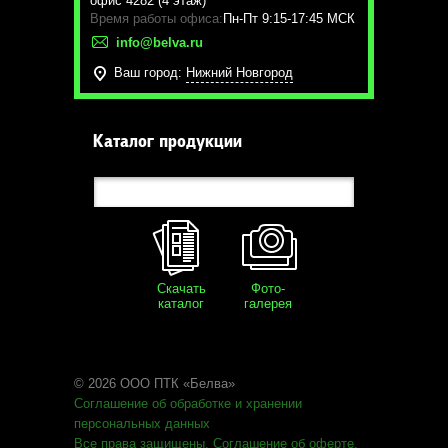
офис 4282 (4 этаж)
Время работы офиса:
Пн-Пт 9:15-17:45 МСК
info@belva.ru
Ваш город:
Нижний Новгород
Каталог продукции
Скачать
Фото-
каталог
галерея
© 2026 ООО ПТК «Белва»
Соглашение об обработке
и хранении
персональных данных
Все права защищены
.
Соглашение об оферте
.