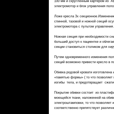
100 мм и скругленным картером из A
электромотор и блок управления пол
Ложе кресла 3х секционное.Изменени
спинной, тазовой и ножной секций о
электромотора с пультом управления.
Ножная секция при необходимости сни
больший доступ к пациентке и облегае
секции становиться столиком для хир
Путем одновременного изменения пол
секций возможно привести кресло в п
Обивка родовой кровати изготовлена и
«памятью формы» ( то что позволяет 
изгибы тела, и предотвращает сжати
Покрытие обивки состоит из пластиф
моющейся ткани, наложенной на обив
электроштамповки, то что позволяет 
соответственно препятствует различ