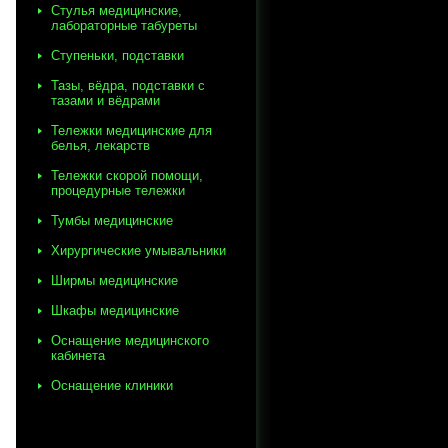
Стулья медицинские,
лабораторные табуреты
Ступеньки, подставки
Тазы, вёдра, подставки с
тазами и вёдрами
Тележки медицинские для
белья, лекарств
Тележки скорой помощи,
процедурные тележки
Тумбы медицинские
Хирургические умывальники
Ширмы медицинские
Шкафы медицинские
Оснащение медицинского
кабинета
Оснащение клиники