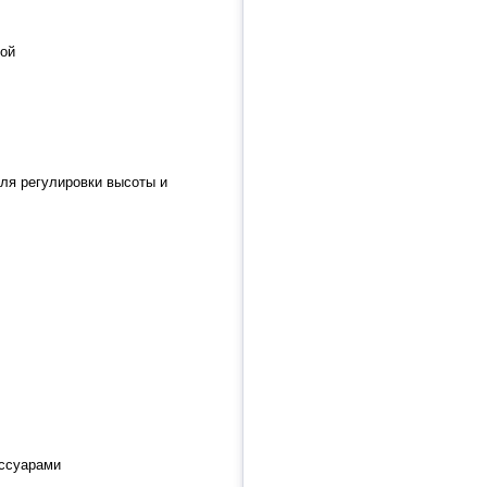
кой
ля регулировки высоты и
ессуарами