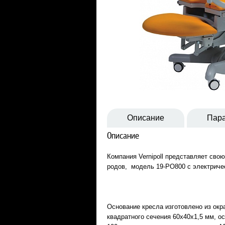
Описание
Пар
Описание
Компания Vernipoll представляет свою
родов, модель 19-РО800 с электриче
Основание кресла изготовлено из ок
квадратного сечения 60x40x1,5 мм, 