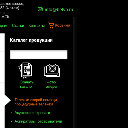
авское шоссе,
82 (4 этаж)
info@belva.ru
фиса:
45 МСК
Корзина
ерам
Статьи
Контакты
Каталог продукции
Скачать
Фото-
каталог
галерея
Тележки скорой помощи,
процедурные тележки
Акушерские кровати
Аспираторы, отсасыватели