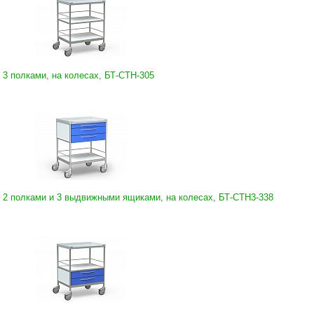
3 полками, на колесах, БТ-СТН-305
 2 полками и 3 выдвижными ящиками, на колесах, БТ-СТН3-338