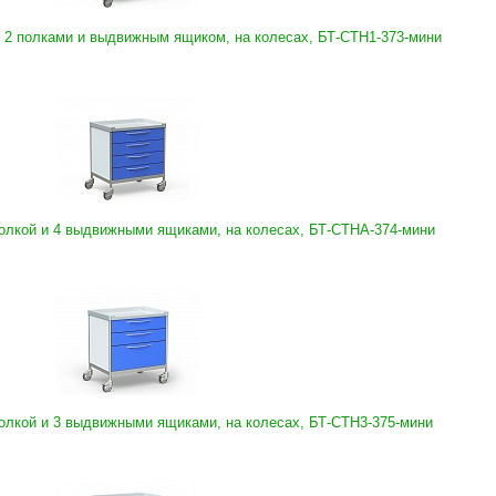
 2 полками и выдвижным ящиком, на колесах, БТ-СТН1-373-мини
олкой и 4 выдвижными ящиками, на колесах, БТ-СТНА-374-мини
олкой и 3 выдвижными ящиками, на колесах, БТ-СТН3-375-мини