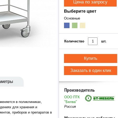
Цена по запросу
Выберите цвет
Основные
Количество
шт.
Купить
Заказать в один клик
аметры
Производитель
ООО ПТК
меняется в поликлиниках,
"Белва"
Россия
дениях для хранения и
ентов, приборов и препаратов в