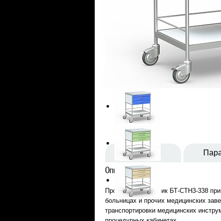
Описание
Пар
Описание
Процедурный столик БТ-СТН3-338 при
больницах и прочих медицинских заве
транспортировки медицинских инструм
процедурных кабинетах.