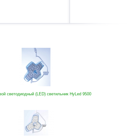
вой светодиодный (LED) светильник HyLed 9500