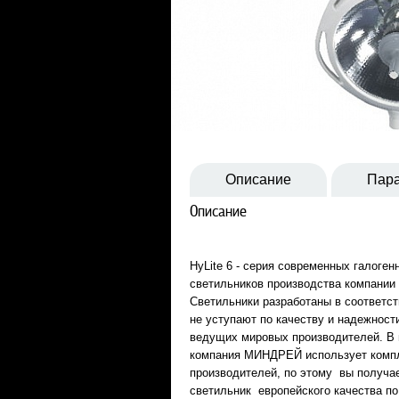
Описание
Пар
Описание
HyLite 6 - серия современных галоге
светильников производства компани
Светильники разработаны в соответс
не уступают по качеству и надежност
ведущих мировых производителей. В 
компания МИНДРЕЙ использует комп
производителей, по этому вы получа
светильник европейского качества по