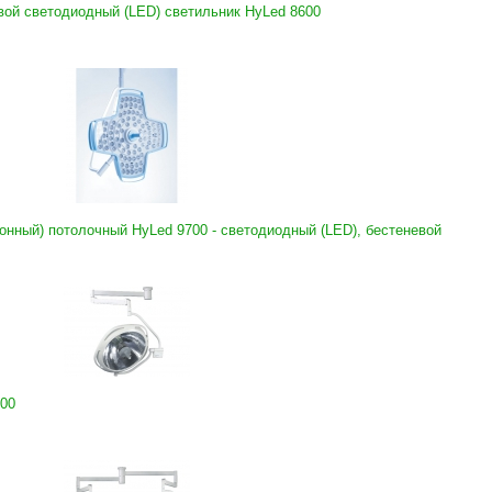
вой светодиодный (LED) светильник HyLed 8600
онный) потолочный HyLed 9700 - светодиодный (LED), бестеневой
700