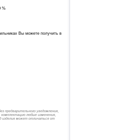
9 %
ильниках Вы можете получить в
без предварительного уведомления,
их комплектацию любые изменения,
д изделия может отличаться от