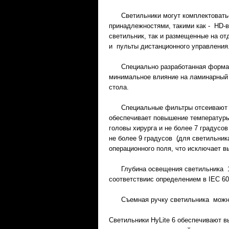
Светильники могут комплектовать
принадлежностями, такими как - HD-в
светильник, так и размещенные на о
и пульты дистанционного управления
Специально разработанная форма с
минимальное влияние на ламинарный 
стола.
Специальные фильтры отсеивают ин
обеспечивает повышение температуры 
головы хирурга и не более 7 градусов
не более 9 градусов (для светильника
операционного поля, что исключает 
Глубина освещения светильника 12
соответствиис определением в IEC 606
Съемная ручку светильника можно 
Светильники HyLite 6 обеспечивают 