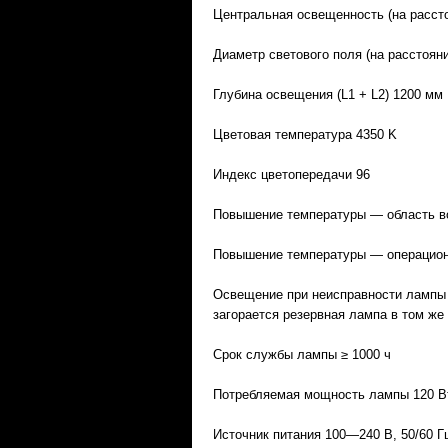
Центральная освещенность (на рассто
Диаметр светового поля (на расстоян
Глубина освещения (L1 + L2) 1200 мм
Цветовая температура 4350 K
Индекс цветопередачи 96
Повышение температуры — область во
Повышение температуры — операционн
Освещение при неисправности лампы
загорается резервная лампа в том же
Срок службы лампы ≥ 1000 ч
Потребляемая мощность лампы 120 В
Источник питания 100—240 В, 50/60 Г