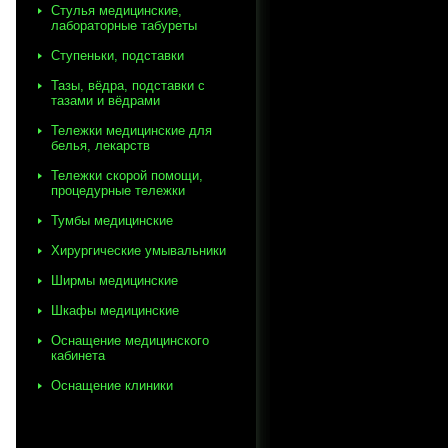
Стулья медицинские,
лабораторные табуреты
Ступеньки, подставки
Тазы, вёдра, подставки с
тазами и вёдрами
Тележки медицинские для
белья, лекарств
Тележки скорой помощи,
процедурные тележки
Тумбы медицинские
Хирургические умывальники
Ширмы медицинские
Шкафы медицинские
Оснащение медицинского
кабинета
Оснащение клиники