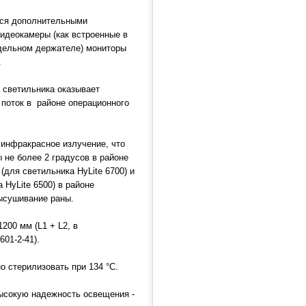
ся дополнительными
идеокамеры (как встроенные в
тдельном держателе) мониторы
.
ветильника оказывает
поток в районе операционного
фракрасное излучение, что
не более 2 градусов в районе
 (для светильника HyLite 6700) и
 HyLite 6500) в районе
высушивание раны.
00 мм (L1 + L2, в
01-2-41).
стерилизовать при 134 °C.
высокую надежность освещения -