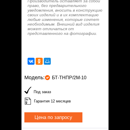
Производитель оставляет за собой
право, без предварительного
уведомления, вносить в конструкцию
своих изделий и в их комплектацию
любые изменения, которые сочтет
необходимым. Внешний вид изделия
может отличаться от
представленного на фотографии.
Модель:
БТ-ТНПР/2М-10
Под заказ
Гарантия 12 месяцев
Цена по запросу