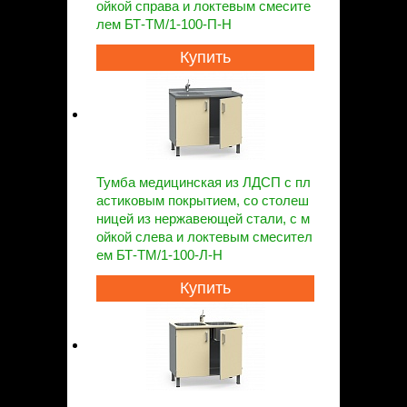
ойкой справа и локтевым смесите
лем БТ-ТМ/1-100-П-Н
Купить
Тумба медицинская из ЛДСП с пл
астиковым покрытием, со столеш
ницей из нержавеющей стали, с м
ойкой слева и локтевым смесител
ем БТ-ТМ/1-100-Л-Н
Купить