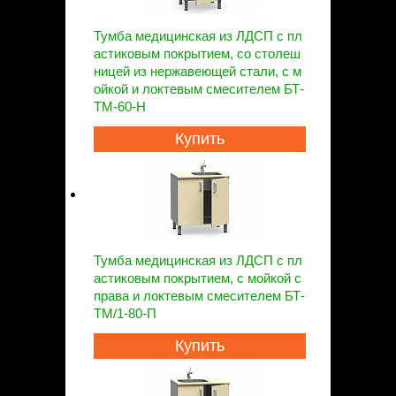
Тумба медицинская из ЛДСП с пл
астиковым покрытием, со столеш
ницей из нержавеющей стали, с м
ойкой и локтевым смесителем БТ-
ТМ-60-Н
Купить
Тумба медицинская из ЛДСП с пл
астиковым покрытием, с мойкой с
права и локтевым смесителем БТ-
ТМ/1-80-П
Купить