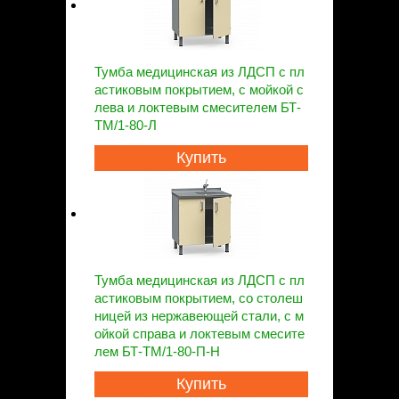
Тумба медицинская из ЛДСП с пл
астиковым покрытием, с мойкой с
лева и локтевым смесителем БТ-
ТМ/1-80-Л
Купить
Тумба медицинская из ЛДСП с пл
астиковым покрытием, со столеш
ницей из нержавеющей стали, с м
ойкой справа и локтевым смесите
лем БТ-ТМ/1-80-П-Н
Купить