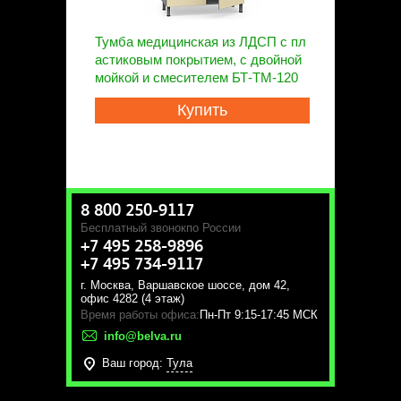
Тумба медицинская из ЛДСП с пл
астиковым покрытием, с двойной
мойкой и смесителем БТ-ТМ-120
Купить
8 800 250-9117
Бесплатный звонок
по России
+7 495 258-9896
+7 495 734-9117
г. Москва
,
Варшавское шоссе, дом 42,
офис 4282 (4 этаж)
Время работы офиса:
Пн-Пт 9:15-17:45 МСК
info@belva.ru
Ваш город:
Тула