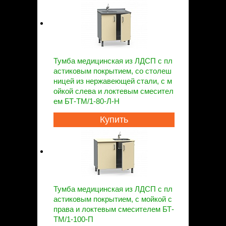
Тумба медицинская из ЛДСП с пл
астиковым покрытием, со столеш
ницей из нержавеющей стали, с м
ойкой слева и локтевым смесител
ем БТ-ТМ/1-80-Л-Н
Купить
Тумба медицинская из ЛДСП с пл
астиковым покрытием, с мойкой с
права и локтевым смесителем БТ-
ТМ/1-100-П