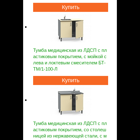
Купить
Тумба медицинская из ЛДСП с пл
астиковым покрытием, с мойкой с
лева и локтевым смесителем БТ-
ТМ/1-100-Л
Купить
Тумба медицинская из ЛДСП с пл
астиковым покрытием, со столеш
ницей из нержавеющей стали, с м