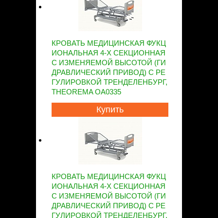
КРОВАТЬ МЕДИЦИНСКАЯ ФУКЦ
ИОНАЛЬНАЯ 4-Х СЕКЦИОННАЯ
С ИЗМЕНЯЕМОЙ ВЫСОТОЙ (ГИ
ДРАВЛИЧЕСКИЙ ПРИВОД) С РЕ
ГУЛИРОВКОЙ ТРЕНДЕЛЕНБУРГ,
THEOREMA OA0335
Купить
КРОВАТЬ МЕДИЦИНСКАЯ ФУКЦ
ИОНАЛЬНАЯ 4-Х СЕКЦИОННАЯ
С ИЗМЕНЯЕМОЙ ВЫСОТОЙ (ГИ
ДРАВЛИЧЕСКИЙ ПРИВОД) С РЕ
ГУЛИРОВКОЙ ТРЕНДЕЛЕНБУРГ,