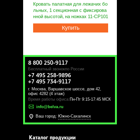
Кровать палатная для лежачих бо
льных, 1 секционная с фиксирова
нной высотой, на ножках 11-CP101
Купить
8 800 250-9117
Бесплатный звонок
по России
+7 495 258-9896
+7 495 734-9117
г. Москва
,
Варшавское шоссе, дом 42,
офис 4282 (4 этаж)
Время работы офиса:
Пн-Пт 9:15-17:45 МСК
info@belva.ru
Ваш город:
Южно-Сахалинск
Каталог продукции