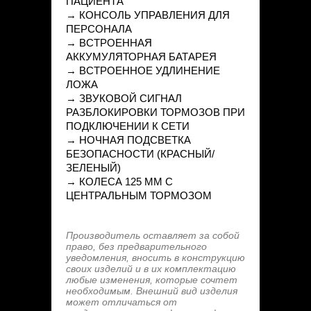
ПАЦИЕНТА
→ КОНСОЛЬ УПРАВЛЕНИЯ ДЛЯ
ПЕРСОНАЛА
→ ВСТРОЕННАЯ
АККУМУЛЯТОРНАЯ БАТАРЕЯ
→ ВСТРОЕННОЕ УДЛИНЕНИЕ
ЛОЖА
→ ЗВУКОВОЙ СИГНАЛ
РАЗБЛОКИРОВКИ ТОРМОЗОВ ПРИ
ПОДКЛЮЧЕНИИ К СЕТИ
→ НОЧНАЯ ПОДСВЕТКА
БЕЗОПАСНОСТИ (КРАСНЫЙ/
ЗЕЛЕНЫЙ)
→ КОЛЕСА 125 ММ С
ЦЕНТРАЛЬНЫМ ТОРМОЗОМ
Производитель оставляет за собой
право, без предварительного
уведомления, вносить в конструкцию
своих изделий и в их комплектацию
любые изменения, которые сочтет
необходимым. Внешний вид изделия
может отличаться от