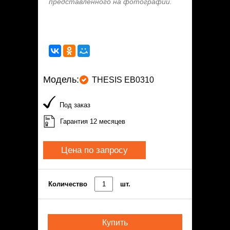
представленного на фотографии.
Модель:
THESIS EB0310
Под заказ
Гарантия 12 месяцев
Цена по запросу
Количество
шт.
Купить