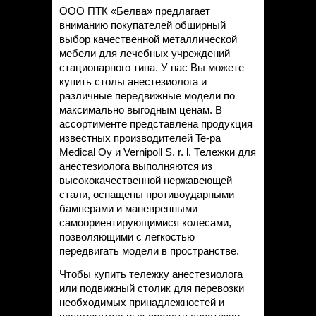
ООО ПТК «Белва» предлагает
вниманию покупателей обширный
выбор качественной металлической
мебели для лечебных учреждений
стационарного типа. У нас Вы можете
купить столы анестезиолога и
различные передвижные модели по
максимально выгодным ценам. В
ассортименте представлена продукция
известных производителей Te-pa
Medical Oy и Vernipoll S. r. l. Тележки для
анестезиолога выполняются из
высококачественной нержавеющей
стали, оснащены противоударными
бамперами и маневренными
самоориентирующимися колесами,
позволяющими с легкостью
передвигать модели в пространстве.
Чтобы купить тележку анестезиолога
или подвижный столик для перевозки
необходимых принадлежностей и