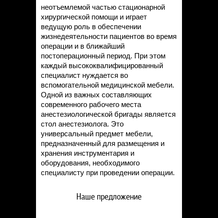
неотъемлемой частью стационарной
хирургической помощи и играет
ведущую роль в обеспечении
жизнедеятельности пациентов во время
операции и в ближайший
постоперационный период. При этом
каждый высококвалифицированный
специалист нуждается во
вспомогательной медицинской мебели.
Одной из важных составляющих
современного рабочего места
анестезиологической бригады является
стол анестезиолога. Это
универсальный предмет мебели,
предназначенный для размещения и
хранения инструментария и
оборудования, необходимого
специалисту при проведении операции.
Наше предложение