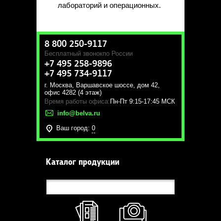
лабораторий и операционных.
8 800 250-9117
Бесплатный звонок
по России
+7 495 258-9896
+7 495 734-9117
г. Москва
,
Варшавское шоссе, дом 42,
офис 4282 (4 этаж)
Время работы офиса:
Пн-Пт 9:15-17:45 МСК
info@belva.ru
Ваш город:
0
Каталог продукции