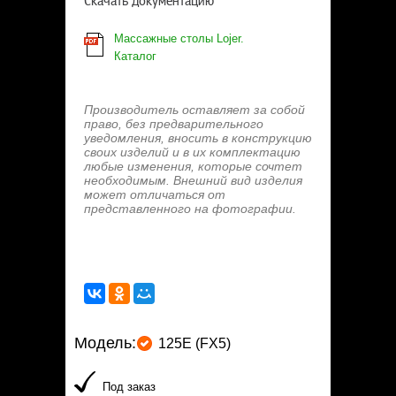
Скачать документацию
Массажные столы Lojer.
Каталог
Производитель оставляет за собой
право, без предварительного
уведомления, вносить в конструкцию
своих изделий и в их комплектацию
любые изменения, которые сочтет
необходимым. Внешний вид изделия
может отличаться от
представленного на фотографии.
Модель:
125Е (FX5)
Под заказ