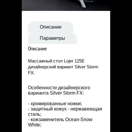
Статьи
Контакты
Описание
Параметры
Описание
Массажный стол Lojer 125E
дизайнерский вариант Silver Storm
FX.
Особенности дизайнерского
варианта Silver Storm FX:
- хромированные ножки;
- защитный кожух - нержавеющая
сталь;
- кожзаменитель Ocean-Snow
White;