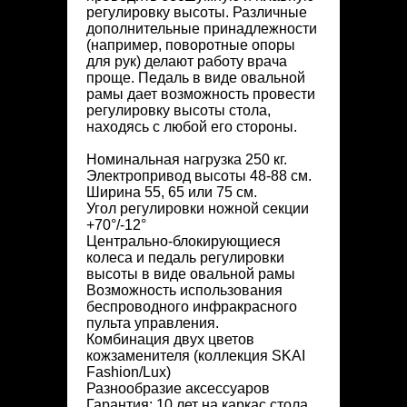
регулировку высоты. Различные
дополнительные принадлежности
(например, поворотные опоры
для рук) делают работу врача
проще. Педаль в виде овальной
рамы дает возможность провести
регулировку высоты стола,
находясь с любой его стороны.
Номинальная нагрузка 250 кг.
Электропривод высоты 48-88 см.
Ширина 55, 65 или 75 см.
Угол регулировки ножной секции
+70°/-12°
Центрально-блокирующиеся
колеса и педаль регулировки
высоты в виде овальной рамы
Возможность использования
беспроводного инфракрасного
пульта управления.
Комбинация двух цветов
кожзаменителя (коллекция SKAI
Fashion/Lux)
Разнообразие аксессуаров
Гарантия: 10 лет на каркас стола,