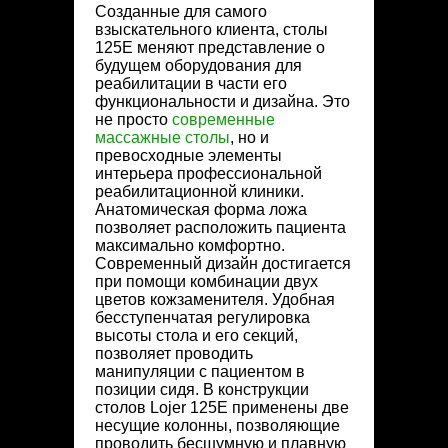
Созданные для самого
взыскательного клиента, столы
125Е меняют представление о
будущем оборудования для
реабилитации в части его
функциональности и дизайна. Это
не просто
современные
массажные столы
, но и
превосходные элементы
интерьера профессиональной
реабилитационной клиники.
Анатомическая форма ложа
позволяет расположить пациента
максимально комфортно.
Современный дизайн достигается
при помощи комбинации двух
цветов кожзаменителя. Удобная
бесступенчатая регулировка
высоты стола и его секций,
позволяет проводить
манипуляции с пациентом в
позиции сидя. В конструкции
столов Lojer 125Е применены две
несущие колонны, позволяющие
проводить бесшумную и плавную