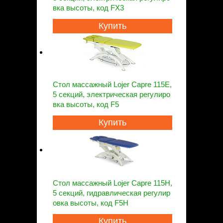
вка высоты, код FX3
Купить
Стол массажный Lojer Capre 115E,
5 секций, электрическая регулиро
вка высоты, код F5
Купить
Стол массажный Lojer Capre 115H,
5 секций, гидравлическая регулир
овка высоты, код F5H
Купить