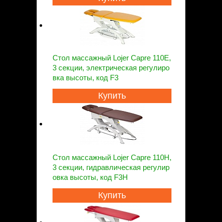
Стол массажный Lojer Capre 110E,
3 секции, электрическая регулиро
вка высоты, код F3
Купить
Стол массажный Lojer Capre 110H,
3 секции, гидравлическая регулир
овка высоты, код F3Н
Купить