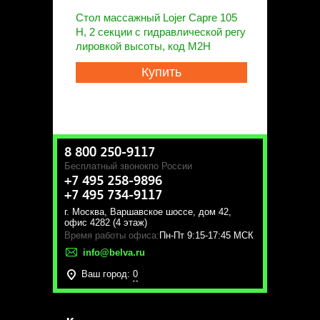
Стол массажный Lojer Capre 105
H, 2 секции с гидравлической регу
лировкой высоты, код M2Н
Купить
8 800 250-9117
Бесплатный звонок
по России
+7 495 258-9896
+7 495 734-9117
г. Москва
,
Варшавское шоссе, дом 42,
офис 4282 (4 этаж)
Время работы офиса:
Пн-Пт 9:15-17:45 МСК
info@belva.ru
Ваш город:
0