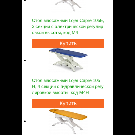
Стол массажный Lojer Capre 105E,
3 секции с электрической регулир
овкой высоты, код M4
Купить
Стол массажный Lojer Capre 105
H, 4 секции с гидравлической регу
лировкой высоты, код M4H
Купить