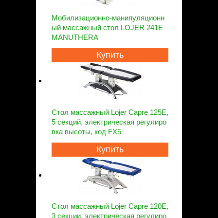
Мобилизационно-манипуляционн
ый массажный стол LOJER 241E
MANUTHERA
Купить
Стол массажный Lojer Capre 125E,
5 секций, электрическая регулиро
вка высоты, код FX5
Купить
Стол массажный Lojer Capre 120E,
3 секции, электрическая регулиро