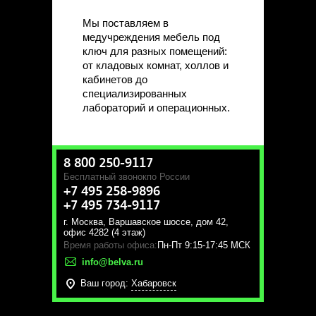
Мы поставляем в
медучреждения мебель под
ключ для разных помещений:
от кладовых комнат, холлов и
кабинетов до
специализированных
лабораторий и операционных.
8 800 250-9117
Бесплатный звонок
по России
+7 495 258-9896
+7 495 734-9117
г. Москва
,
Варшавское шоссе, дом 42,
офис 4282 (4 этаж)
Время работы офиса:
Пн-Пт 9:15-17:45 МСК
info@belva.ru
Ваш город:
Хабаровск