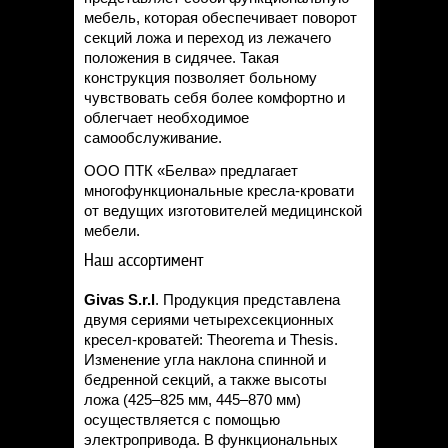
мебель, которая обеспечивает поворот
секций ложа и переход из лежачего
положения в сидячее. Такая
конструкция позволяет больному
чувствовать себя более комфортно и
облегчает необходимое
самообслуживание.
ООО ПТК «Белва» предлагает
многофункциональные кресла-кровати
от ведущих изготовителей медицинской
мебели.
Наш ассортимент
Givas S.r.l
. Продукция представлена
двумя сериями четырехсекционных
кресел-кроватей: Theorema и Thesis.
Изменение угла наклона спинной и
бедренной секций, а также высоты
ложа (425–825 мм, 445–870 мм)
осуществляется с помощью
электропривода. В функциональных