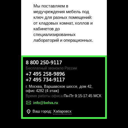
Мы поставляем в
медучреждения мебель под
ключ для разных помещений:
от кладовых комнат, холлов и
кабинетов до
специализированных
лабораторий и операционных.
8 800 250-9117
Бесплатный звонок
по России
+7 495 258-9896
+7 495 734-9117
г. Москва
,
Варшавское шоссе, дом 42,
офис 4282 (4 этаж)
Время работы офиса:
Пн-Пт 9:15-17:45 МСК
info@belva.ru
Ваш город:
Хабаровск