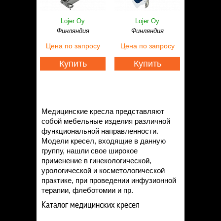
Lojer Oy
Lojer Oy
Финляндия
Финляндия
Цена
по запросу
Цена
по запросу
Купить
Купить
Медицинские кресла представляют
собой мебельные изделия различной
функциональной направленности.
Модели кресел, входящие в данную
группу, нашли свое широкое
применение в гинекологической,
урологической и косметологической
практике, при проведении инфузионной
терапии, флеботомии и пр.
Каталог медицинских кресел