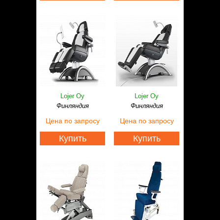
Lojer Oy
Lojer Oy
Финляндия
Финляндия
Цена
по запросу
Цена
по запросу
Купить
Купить