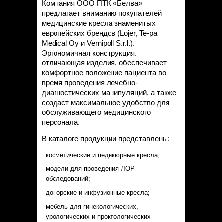
Компания ООО ПТК «Белва»
предлагает вниманию покупателей
медицинские кресла знаменитых
европейских брендов (Lojer, Te-pa
Medical Oy и Vernipoll S.r.l.).
Эргономичная конструкция,
отличающая изделия, обеспечивает
комфортное положение пациента во
время проведения лечебно-
диагностических манипуляций, а также
создаст максимальное удобство для
обслуживающего медицинского
персонала.
В каталоге продукции представлены:
косметические и педикюрные кресла;
модели для проведения ЛОР-
обследований;
донорские и инфузионные кресла;
мебель для гинекологических,
урологических и проктологических