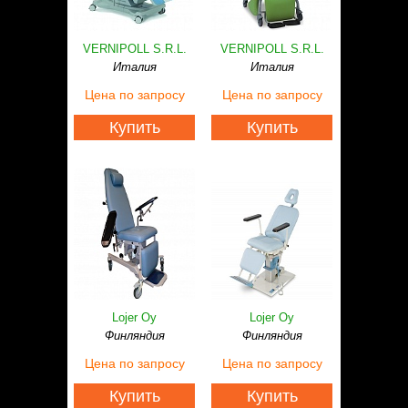
Статьи
Контакты
VERNIPOLL S.R.L.
VERNIPOLL S.R.L.
Италия
Италия
Цена
по запросу
Цена
по запросу
Купить
Купить
Lojer Oy
Lojer Oy
Финляндия
Финляндия
Цена
по запросу
Цена
по запросу
Купить
Купить