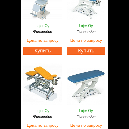
Lojer Oy
Lojer Oy
Финляндия
Финляндия
Цена
по запросу
Цена
по запросу
Купить
Купить
Lojer Oy
Lojer Oy
Финляндия
Финляндия
Цена
по запросу
Цена
по запросу