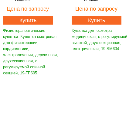
Цена
по запросу
Цена
по запросу
Купить
Купить
Физиотерапевтические
Кушетка для осмотра
кушетки: Кушетка смотровая
медицинская, с регулируемой
для физиотерапии,
высотой, двух-секционная,
кардиологиии,
электрическая, 19-SM604
электролечения, деревянная,
двухсекционная, с
регулируемой спинной
секцией, 19-FP605