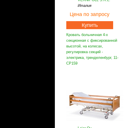
Италия
Цена
по запросу
Купить
Кровать больничная 4-х
секционная с фиксированной
высотой, на колесах,
регулировка секций -
электрика, тренделенбург, 11-
CP159