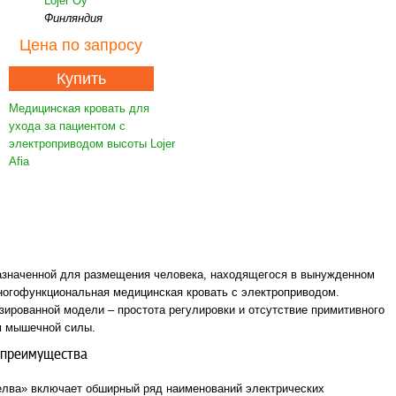
Lojer Oy
Финляндия
Цена
по запросу
Купить
Медицинская кровать для
ухода за пациентом с
электроприводом высоты Lojer
Afia
азначенной для размещения человека, находящегося в вынужденном
ногофункциональная медицинская кровать с электроприводом.
ированной модели – простота регулировки и отсутствие примитивного
м мышечной силы.
 преимущества
елва» включает обширный ряд наименований электрических