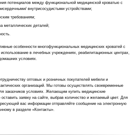
ния потенциалов между функциональной медицинской кроватью с
рисердечными/ внутрисосудистыми устройствами;
еским требованиям;
ва металлических деталей;
ность.
ктивные особенности многофункциональных медицинских кроватей с
 использование в лечебных учреждениях, реабилитационных центрах,
 домашних условиях.
трудничеству оптовых и розничных покупателей мебели и
актических организаций. Мы готовы осуществлять своевременные
для заказчиков условиях. Желающим купить медицинские
 оставить заявку на сайте, выбрав количество и желаемый цвет. Для
тересующей вас информации отправляйте сообщение на электронную
анному в разделе «Контакты».