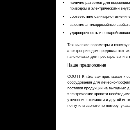
наличие разъемов для выравнива
приводом и электрическими внут
соответствие санитарно-гигиенич
высокие антикоррозийные свойст
ударопрочность и пожаробезопас
Технические параметры и констру
электроприводом предполагают их
пансионатах для престарелых и в
Наше предложение
ООО ПТК «Белва» приглашает к со
оборудования для лечебно-профил
поставки продукции на выгодных 
электрические кровати необходимо
уточнения стоимости и другой ин
почту или звоните по номеру, указ