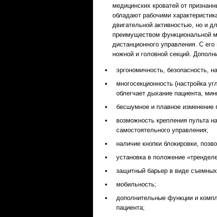
медицинских кроватей от признанных
обладают рабочими характеристик
двигательной активностью, но и 
преимуществом функциональной ме
дистанционного управления. С ег
ножной и головной секций. Допол
эргономичность, безопасность, н
многосекционность (настройка у
облегчает дыхание пациента, мин
бесшумное и плавное изменение 
возможность крепления пульта н
самостоятельного управления;
наличие кнопки блокировки, поз
установка в положение «тренделе
защитный барьер в виде съемных
мобильность;
дополнительные функции и комп
пациента;