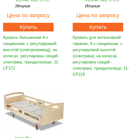
Италия
Италия
Цена
по запросу
Цена
по запросу
Купить
Купить
Кровать больничная 4-х
Кровать для интенсивной
секционная, с регулируемой
терапии, 4-х секционная, с
высотой (электропривод), на
регулируемой высотой
колесах, регулировка секций -
(электрика), на колесах,
электрика, тренделенбург, 11-
регулировка секций -
CP171
электрика, тренделенбург, 11-
CP219