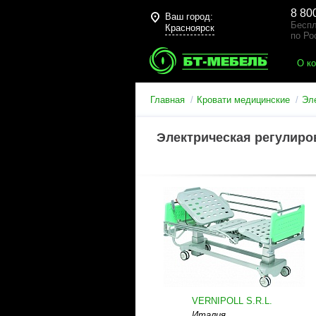
8 80
Ваш город:
Беспл
Красноярск
по Ро
О к
Главная
Кровати медицинские
Эл
Электрическая регулиро
VERNIPOLL S.R.L.
Италия