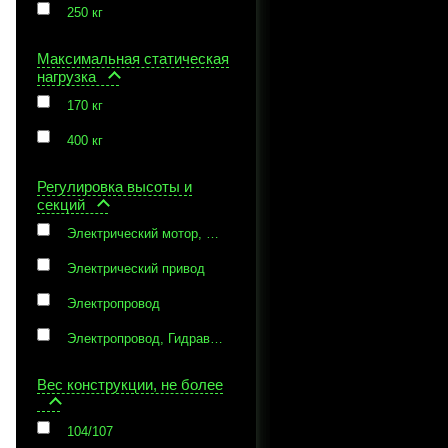
250 кг
Максимальная статическая
нагрузка
170 кг
400 кг
Регулировка высоты и
секций
Электрический мотор, Зубчатая рейка
Электрический привод
Электропровод
Электропровод, Гидравлическая помпа
Вес конструкции, не более
104/107