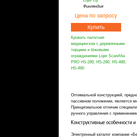
Lojer Oy
Финляндия
Цена
по запросу
Купить
Кровать палатная
медицинская с деревянными
торцами и боковыми
ограждениями Lojer ScanAfia
PRO HS-280, HS-290, HS-480,
HS-490
Оптимальной конструкцией, предн
пассивном положении, является м
Принципиальное отличие специализ
ручного управления с применение
Конструктивные особенности и
Электронный каталог компании «Б