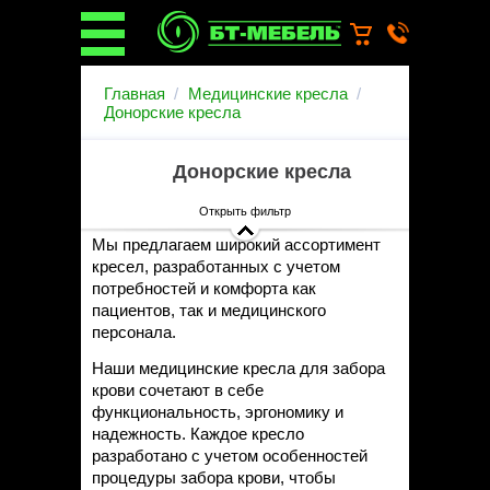
О компании
Главная
Медицинские кресла
О бренде
Донорские кресла
Новости
Каталог
Донорские кресла
Услуги
Монтаж операционных
Открыть фильтр
светильников
Мы предлагаем широкий ассортимент
Ремонт медицинской мебели
кресел, разработанных с учетом
Запасные части
потребностей и комфорта как
Гарантийное обслуживание
пациентов, так и медицинского
медицинской мебели
персонала.
Инструкции от производителей
Наши медицинские кресла для забора
Установка медицинской мебели
крови сочетают в себе
Доставка
функциональность, эргономику и
Наши объекты
надежность. Каждое кресло
Производители
разработано с учетом особенностей
Дилерам
процедуры забора крови, чтобы