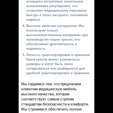
оснащены интуитивно понятными
механизмами регулировки, что
позволяет медицинскому персоналу
быстро и легко настроить положение
сиденья.
Высокое качество материалов: Мы
используем только
высококачественные материалы при
производстве наших кресел, что
обеспечивает долговечность и
надежность.
Легкость транспортировки и хранения:
Наши кресла имеют компактные
размеры и могут быть легко
складываться или разбираться для
удобной транспортировки и хранения.
Мы гордимся тем, что предлагаем
клиентам медицинскую мебель
высокого качества, которая
соответствует самым строгим
стандартам безопасности и комфорта.
Мы стремимся обеспечить полное