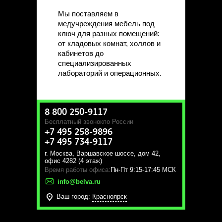
Мы поставляем в
медучреждения мебель под
ключ для разных помещений:
от кладовых комнат, холлов и
кабинетов до
специализированных
лабораторий и операционных.
8 800 250-9117
Бесплатный звонок
по России
+7 495 258-9896
+7 495 734-9117
г. Москва
,
Варшавское шоссе, дом 42,
офис 4282 (4 этаж)
Время работы офиса:
Пн-Пт 9:15-17:45 МСК
info@belva.ru
Ваш город:
Красноярск