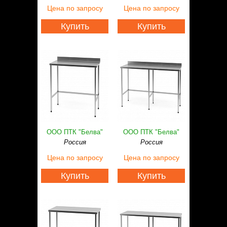
Цена
по запросу
Цена
по запросу
Купить
Купить
ООО ПТК "Белва"
ООО ПТК "Белва"
Россия
Россия
Цена
по запросу
Цена
по запросу
Купить
Купить