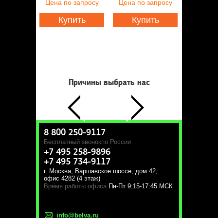
Цена
по запросу
Цена
по запросу
Купить
Купить
Причины выбрать нас
8 800 250-9117
Бесплатный звонок
по России
+7 495 258-9896
+7 495 734-9117
г. Москва
,
Варшавское шоссе, дом 42,
офис 4282 (4 этаж)
Время работы офиса:
Пн-Пт 9:15-17:45 МСК
info@belva.ru