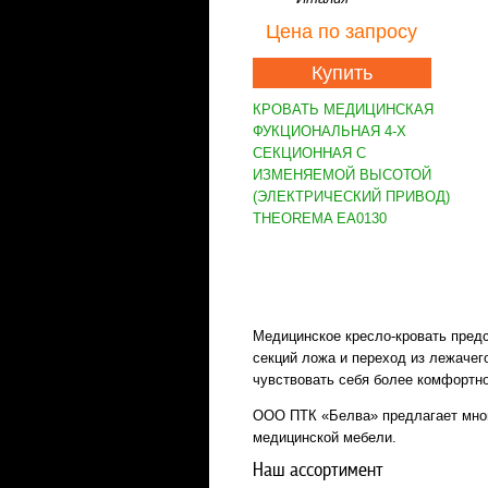
Цена
по запросу
Купить
КРОВАТЬ МЕДИЦИНСКАЯ
ФУКЦИОНАЛЬНАЯ 4-Х
СЕКЦИОННАЯ С
ИЗМЕНЯЕМОЙ ВЫСОТОЙ
(ЭЛЕКТРИЧЕСКИЙ ПРИВОД)
THEOREMA EA0130
Медицинское кресло-кровать пред
секций ложа и переход из лежачег
чувствовать себя более комфортн
ООО ПТК «Белва» предлагает мног
медицинской мебели.
Наш ассортимент