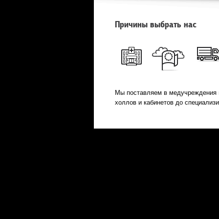
Причины выбрать нас
Мы поставляем в медучреждения 
холлов и кабинетов до специализ