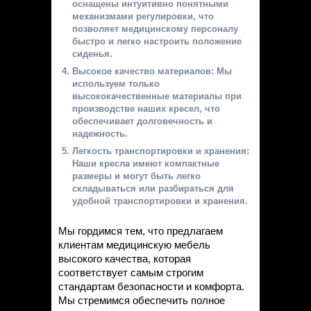
оснащены интуитивно понятными
механизмами регулировки, что
позволяет медицинскому персоналу
быстро и легко настроить положение
сиденья.
Высокое качество материалов: Мы
используем только
высококачественные материалы при
производстве наших кресел, что
обеспечивает долговечность и
надежность.
Легкость транспортировки и хранения:
Наши кресла имеют компактные
размеры и могут быть легко
складываться или разбираться для
удобной транспортировки и хранения.
Мы гордимся тем, что предлагаем
клиентам медицинскую мебель
высокого качества, которая
соответствует самым строгим
стандартам безопасности и комфорта.
Мы стремимся обеспечить полное