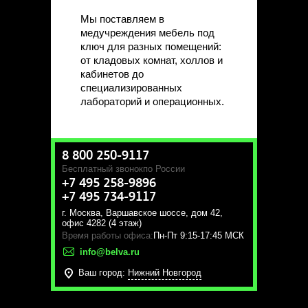
Мы поставляем в
медучреждения мебель под
ключ для разных помещений:
от кладовых комнат, холлов и
кабинетов до
специализированных
лабораторий и операционных.
8 800 250-9117
Бесплатный звонок
по России
+7 495 258-9896
+7 495 734-9117
г. Москва
,
Варшавское шоссе, дом 42,
офис 4282 (4 этаж)
Время работы офиса:
Пн-Пт 9:15-17:45 МСК
info@belva.ru
Ваш город:
Нижний Новгород