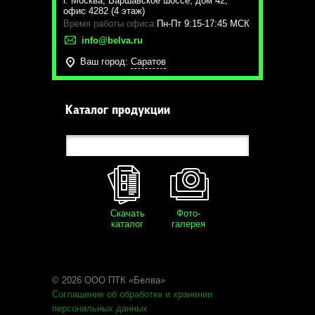
г. Москва
,
Варшавское шоссе, дом 42,
офис 4282 (4 этаж)
Время работы офиса:
Пн-Пт 9:15-17:45 МСК
info@belva.ru
Ваш город:
Саратов
Каталог продукции
Скачать
Фото-
каталог
галерея
© 2026 ООО ПТК «Белва»
Соглашение об обработке
и хранении
персональных данных