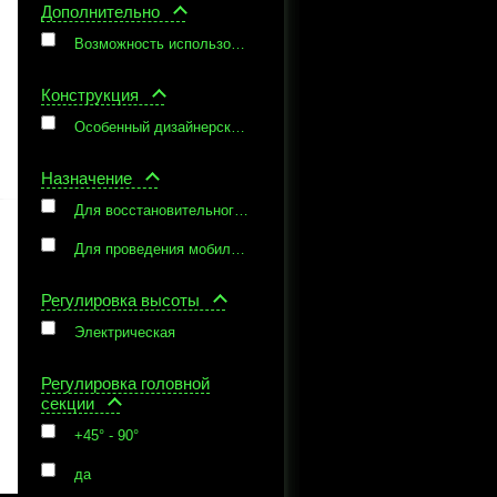
Дополнительно
Возможность использования беспроводного инфракрасного пульта управления
Конструкция
Особенный дизайнерский вариант оформления
Назначение
Для восстановительного лечения
Для проведения мобилизации, манипуляции и массажа, мануальная терапия
Регулировка высоты
Электрическая
Регулировка головной
секции
+45° - 90°
да