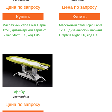
Цена
по запросу
Цена
по запросу
Купить
Купить
Массажный стол Lojer Capre
Массажный стол Lojer Capre
125E, дизайнерский вариант
125E, дизайнерский вариант
Silver Storm FX, код FX5
Graphite Night FX, код FX5
Lojer Oy
Финляндия
Цена
по запросу