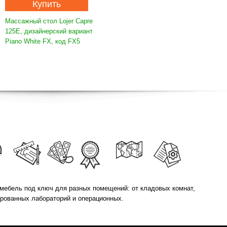
Купить
Массажный стол Lojer Capre
125E, дизайнерский вариант
Piano White FX, код FX5
мебель под ключ для разных помещений: от кладовых комнат,
ированных лабораторий и операционных.