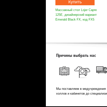
Купить
Массажный стол Lojer Capre
125E, дизайнерский вариант
Emerald Black FX, код FX5
Причины выбрать нас
Мы поставляем в медучреждения 
холлов и кабинетов до специализ