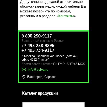
Для уточнения деталей относительно
обслуживания медицинской мебели Вы
можете позвонить по номерам,
указанным в разделе «
Контакты
».
8 800 250-9117
Бесплатный звонок
по России
+7 495 258-9896
+7 495 734-9117
г. Москва
,
Варшавское шоссе, дом 42,
офис 4282 (4 этаж)
Время работы офиса:
Пн-Пт 9:15-17:45 МСК
info@belva.ru
Ваш город:
Саратов
Каталог продукции