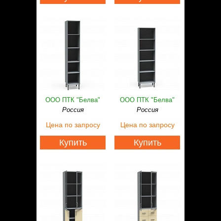
ООО ПТК "Белва"
ООО ПТК "Белва"
Россия
Россия
Цена
по запросу
Цена
по запросу
Купить
Купить