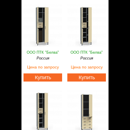
ООО ПТК "Белва"
ООО ПТК "Белва"
Россия
Россия
Цена
по запросу
Цена
по запросу
Купить
Купить