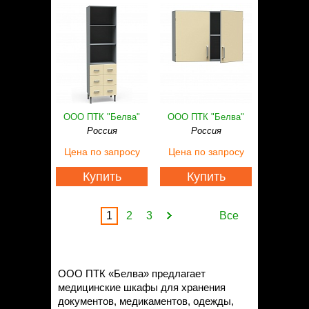
ООО ПТК "Белва"
ООО ПТК "Белва"
Россия
Россия
Цена
по запросу
Цена
по запросу
Купить
Купить
1
2
3
Все
ООО ПТК «Белва» предлагает
медицинские шкафы для хранения
документов, медикаментов, одежды,