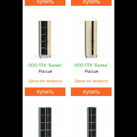
Купить
Купить
ООО ПТК "Белва"
ООО ПТК "Белва"
Россия
Россия
Цена
по запросу
Цена
по запросу
Купить
Купить