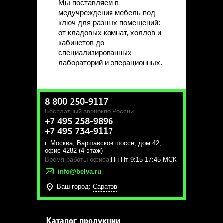
Мы поставляем в
медучреждения мебель под
ключ для разных помещений:
от кладовых комнат, холлов и
кабинетов до
специализированных
лабораторий и операционных.
8 800 250-9117
Бесплатный звонок
по России
+7 495 258-9896
+7 495 734-9117
г. Москва
,
Варшавское шоссе, дом 42,
офис 4282 (4 этаж)
Время работы офиса:
Пн-Пт 9:15-17:45 МСК
info@belva.ru
Ваш город:
Саратов
Каталог продукции