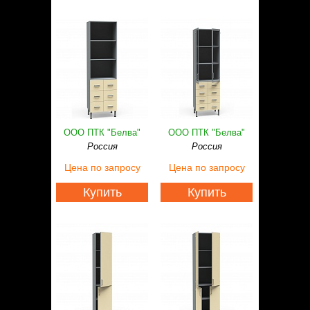
ООО ПТК "Белва"
ООО ПТК "Белва"
Россия
Россия
Цена
по запросу
Цена
по запросу
Купить
Купить