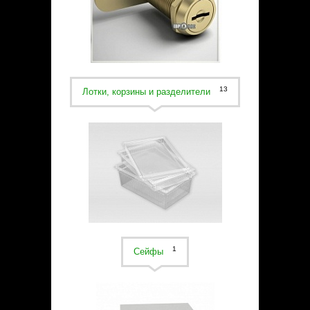
Статьи
Контакты
13
Лотки, корзины и разделители
1
Сейфы