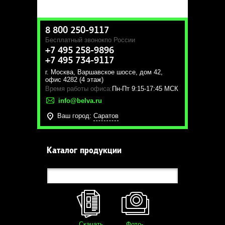
8 800 250-9117
Бесплатный звонок
по России
+7 495 258-9896
+7 495 734-9117
г. Москва
,
Варшавское шоссе, дом 42,
офис 4282 (4 этаж)
Время работы офиса:
Пн-Пт 9:15-17:45 МСК
info@belva.ru
Ваш город:
Саратов
Каталог продукции
Скачать
Фото-