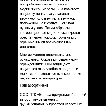
востребованным категориям
медицинской мебели. Она помогает
пациенту не только установить
верхнюю половину тела в нужном
положении, но и согнуть ноги под
нужным углом. Таким образом,
трехсекционная медицинская кровать
обеспечивает комфорт больным с
ограниченными возможностями
движения.
Многие модели дополнительно
оснащаются боковыми решетками-
ограждениями. Они защищают
пациентов от случайного падения и
могут использоваться для крепления
медицинской аппаратуры.
Наш ассортимент
ООО ПТК «Белва» предлагает большой
выбор трехсекционных
функциональных кроватей известных