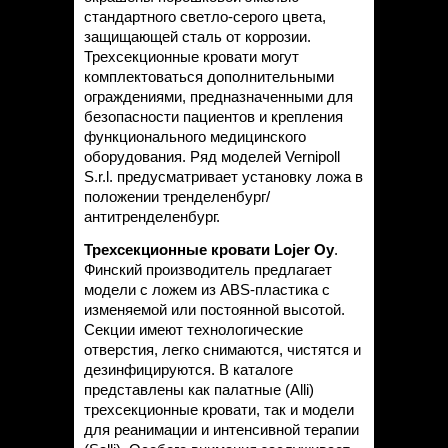
стандартного светло-серого цвета,
защищающей сталь от коррозии.
Трехсекционные кровати могут
комплектоваться дополнительными
ограждениями, предназначенными для
безопасности пациентов и крепления
функционального медицинского
оборудования. Ряд моделей Vernipoll
S.r.l. предусматривает установку ложа в
положении тренделенбург/
антитренделенбург.
Трехсекционные
кровати Lojer Oy
.
Финский производитель предлагает
модели с ложем из ABS-пластика с
изменяемой или постоянной высотой.
Секции имеют технологические
отверстия, легко снимаются, чистятся и
дезинфицируются. В каталоге
представлены как палатные (Alli)
трехсекционные кровати, так и модели
для реанимации и интенсивной терапии