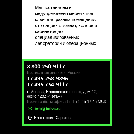
Мы поставляем в
медучреждения мебель под
ключ для разных помещений:
от кладовых комнат, холлов и
кабинетов до
специализированных
лабораторий и операционных.
8 800 250-9117
Бесплатный звонок
по России
+7 495 258-9896
+7 495 734-9117
г. Москва
,
Варшавское шоссе, дом 42,
офис 4282 (4 этаж)
Время работы офиса:
Пн-Пт 9:15-17:45 МСК
info@belva.ru
Ваш город:
Саратов